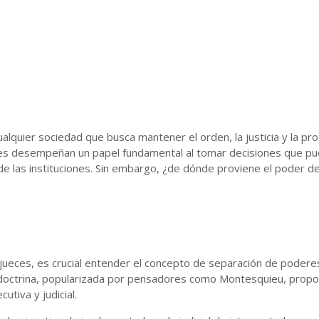
cualquier sociedad que busca mantener el orden, la justicia y la pr
ces desempeñan un papel fundamental al tomar decisiones que pued
de las instituciones. Sin embargo, ¿de dónde proviene el poder d
jueces, es crucial entender el concepto de separación de poderes
doctrina, popularizada por pensadores como Montesquieu, propon
utiva y judicial.