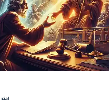
icial