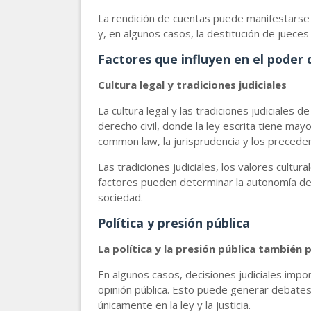
La rendición de cuentas puede manifestarse a
y, en algunos casos, la destitución de jueces
Factores que influyen en el poder d
Cultura legal y tradiciones judiciales
La cultura legal y las tradiciones judiciales 
derecho civil, donde la ley escrita tiene ma
common law, la jurisprudencia y los precede
Las tradiciones judiciales, los valores cultur
factores pueden determinar la autonomía de l
sociedad.
Política y presión pública
La política y la presión pública también 
En algunos casos, decisiones judiciales impo
opinión pública. Esto puede generar debates 
únicamente en la ley y la justicia.