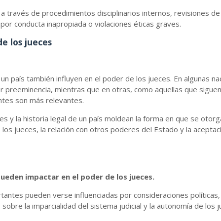
 través de procedimientos disciplinarios internos, revisiones de
 por conducta inapropiada o violaciones éticas graves.
e los jueces
de un país también influyen en el poder de los jueces. En algunas na
yor preeminencia, mientras que en otras, como aquellas que sigue
ntes son más relevantes.
ales y la historia legal de un país moldean la forma en que se otorg
os jueces, la relación con otros poderes del Estado y la aceptac
pueden impactar en el poder de los jueces.
rtantes pueden verse influenciadas por consideraciones políticas,
sobre la imparcialidad del sistema judicial y la autonomía de lo