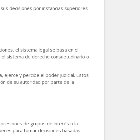
 sus decisiones por instancias superiores
ciones, el sistema legal se basa en el
n el sistema de derecho consuetudinario o
a, ejerce y percibe el poder judicial. Estos
ión de su autoridad por parte de la
 presiones de grupos de interés o la
s jueces para tomar decisiones basadas