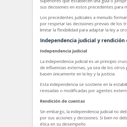
superiores que establecen una guía o jurispr
sus decisiones en estos precedentes para man
Los precedentes judiciales a menudo forman pa
por respetar las decisiones previas de los tr
limitar la flexibilidad para adaptar la ley a c
Independencia judicial y rendición
Independencia judicial
La independencia judicial es un principio cruc
de influencias externas, ya sea de los otros
basen únicamente en la ley y la justicia.
Esta independencia se sostiene en la estabili
revisadas o modificadas por agentes externos
Rendición de cuentas
Sin embargo, la independencia judicial no d
por sus acciones y decisiones. Si bien no deb
ética en su desempeño.