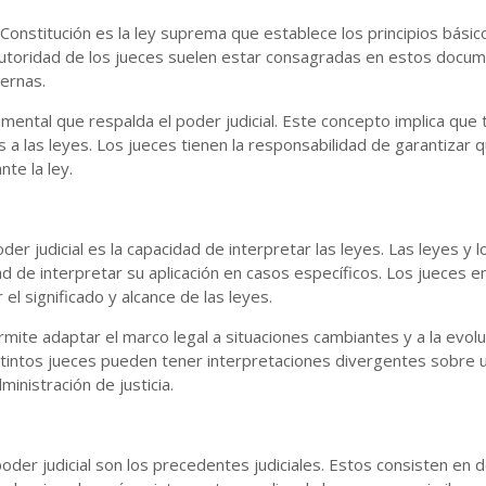
 Constitución es la ley suprema que establece los principios bási
a autoridad de los jueces suelen estar consagradas en estos docum
ternas.
mental que respalda el poder judicial. Este concepto implica que t
s a las leyes. Los jueces tienen la responsabilidad de garantiza
te la ley.
r judicial es la capacidad de interpretar las leyes. Las leyes y
d de interpretar su aplicación en casos específicos. Los jueces e
 el significado y alcance de las leyes.
permite adaptar el marco legal a situaciones cambiantes y a la evol
tintos jueces pueden tener interpretaciones divergentes sobre u
ministración de justicia.
oder judicial son los precedentes judiciales. Estos consisten en 