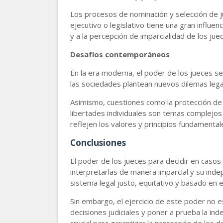
Los procesos de nominación y selección de 
ejecutivo o legislativo tiene una gran influen
y a la percepción de imparcialidad de los jue
Desafíos contemporáneos
En la era moderna, el poder de los jueces se
las sociedades plantean nuevos dilemas legal
Asimismo, cuestiones como la protección de de
libertades individuales son temas complejos
reflejen los valores y principios fundamental
Conclusiones
El poder de los jueces para decidir en casos 
interpretarlas de manera imparcial y su indep
sistema legal justo, equitativo y basado en 
Sin embargo, el ejercicio de este poder no es
decisiones judiciales y poner a prueba la ind