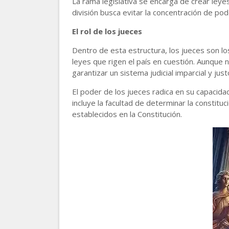
La rama legislativa se encarga de crear leyes,
división busca evitar la concentración de pod
El rol de los jueces
Dentro de esta estructura, los jueces son los
leyes que rigen el país en cuestión. Aunque
garantizar un sistema judicial imparcial y just
El poder de los jueces radica en su capacidad
incluye la facultad de determinar la constit
establecidos en la Constitución.