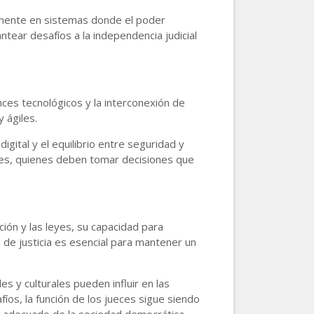
lmente en sistemas donde el poder
ntear desafíos a la independencia judicial
nces tecnológicos y la interconexión de
 ágiles.
gital y el equilibrio entre seguridad y
eces, quienes deben tomar decisiones que
ción y las leyes, su capacidad para
n de justicia es esencial para mantener un
s y culturales pueden influir en las
fíos, la función de los jueces sigue siendo