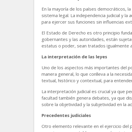
En la mayoría de los países democráticos, la
sistema legal. La independencia judicial y l
para ejercer sus funciones sin influencias ex
El Estado de Derecho es otro principio funda
gobernantes y las autoridades, están sujeta
estatus o poder, sean tratados igualmente an
La interpretación de las leyes
Uno de los aspectos más importantes del pode
manera general, lo que conlleva a la necesida
textual, histórico y contextual, para entender
La interpretación judicial es crucial ya que 
facultad también genera debates, ya que dis
sobre la objetividad y la subjetividad en la ad
Precedentes judiciales
Otro elemento relevante en el ejercicio del p