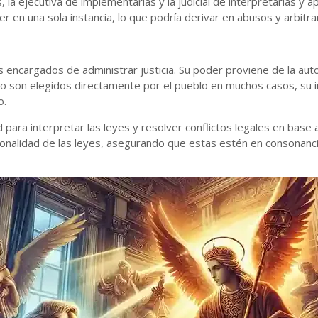
 la ejecutiva de implementarlas y la judicial de interpretarlas y a
er en una sola instancia, lo que podría derivar en abusos y arbitr
 encargados de administrar justicia. Su poder proviene de la autor
 no son elegidos directamente por el pueblo en muchos casos, su
o.
 para interpretar las leyes y resolver conflictos legales en base 
ucionalidad de las leyes, asegurando que estas estén en consonanc