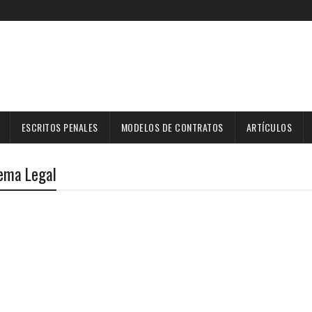
ESCRITOS PENALES
MODELOS DE CONTRATOS
ARTÍCULOS
tema Legal