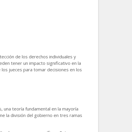
otección de los derechos individuales y
en tener un impacto significativo en la
e los jueces para tomar decisiones en los
, una teoría fundamental en la mayoría
e la división del gobierno en tres ramas