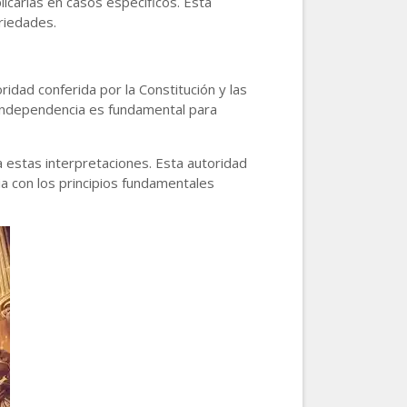
plicarlas en casos específicos. Esta
ariedades.
idad conferida por la Constitución y las
 independencia es fundamental para
a estas interpretaciones. Esta autoridad
ia con los principios fundamentales