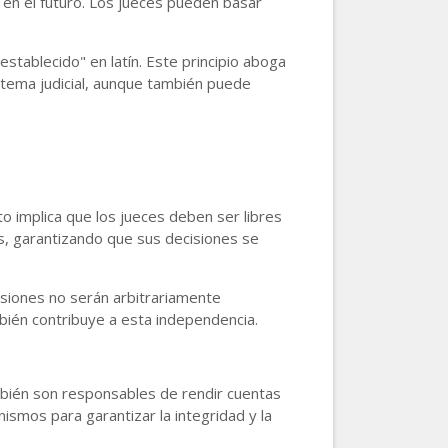
s en el futuro. Los jueces pueden basar
stablecido" en latín. Este principio aboga
sistema judicial, aunque también puede
sto implica que los jueces deben ser libres
es, garantizando que sus decisiones se
cisiones no serán arbitrariamente
bién contribuye a esta independencia.
ambién son responsables de rendir cuentas
ismos para garantizar la integridad y la