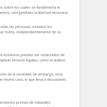
cos sobre los cuales se fundamenta el
entos, otorgándoles la libertad necesaria
odas las personas, incluidos los
r que todos, independientemente de su
 los estatutos pueden ser redactados de
mplean técnicas legales, como el análisis
ución de la sociedad. Sin embargo, esta
n mismo caso, lo que lleva a discusiones
decisiones previas de tribunales