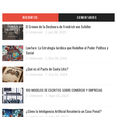
RECIENTES:
COMENTARIOS
El Crimen de la Deshonra de Friedrich von Schiller
Unknown
Jun 08, 2025
Lawfare: La Estrategia Jurídica que Redefine el Poder Político y
Social
Unknown
Ene 09, 2025
¿Qué es el Pacto de Cuota Litis?
Unknown
Oct 03, 2024
100 MODELOS DE ESCRITOS SOBRE COMERCIO Y EMPRESAS
Unknown
Sept 03, 2024
¿Cómo la Inteligencia Artificial Resolvería un Caso Penal?
Unknown
Ago 30, 2024