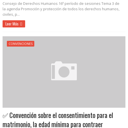
Consejo de Derechos Humanos 16º período de sesiones Tema 3 de
la agenda Promoción y protección de todos los derechos humanos,
civiles, p...
Leer Más
CONVENCIONES
✅ Convención sobre el consentimiento para el
matrimonio, la edad mínima para contraer