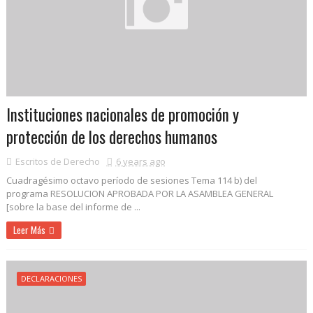
Instituciones nacionales de promoción y
protección de los derechos humanos
Escritos de Derecho
6 years ago
Cuadragésimo octavo período de sesiones Tema 114 b) del
programa RESOLUCION APROBADA POR LA ASAMBLEA GENERAL
[sobre la base del informe de ...
Leer Más
DECLARACIONES