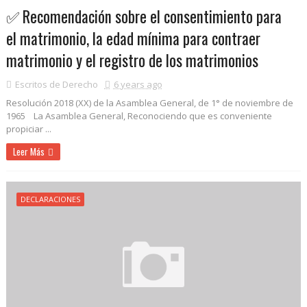
✅ Recomendación sobre el consentimiento para
el matrimonio, la edad mínima para contraer
matrimonio y el registro de los matrimonios
Escritos de Derecho
6 years ago
Resolución 2018 (XX) de la Asamblea General, de 1° de noviembre de
1965 La Asamblea General, Reconociendo que es conveniente
propiciar ...
Leer Más
DECLARACIONES