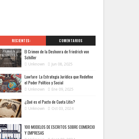
RECIENTES:
COMENTARIOS
El Crimen de la Deshonra de Friedrich von
Schiller
Unknown
Jun 08, 2025
Lawfare: La Estrategia Jurídica que Redefine
el Poder Político y Social
Unknown
Ene 09, 2025
¿Qué es el Pacto de Cuota Litis?
Unknown
Oct 03, 2024
100 MODELOS DE ESCRITOS SOBRE COMERCIO
Y EMPRESAS