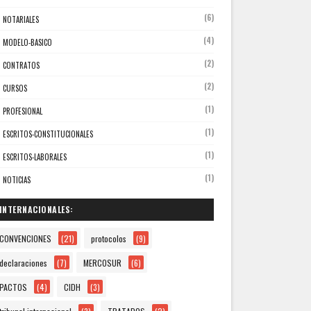
(6)
NOTARIALES
(4)
MODELO-BASICO
(2)
CONTRATOS
(2)
CURSOS
(1)
PROFESIONAL
(1)
ESCRITOS-CONSTITUCIONALES
(1)
ESCRITOS-LABORALES
(1)
NOTICIAS
INTERNACIONALES:
CONVENCIONES
(21)
protocolos
(9)
declaraciones
(7)
MERCOSUR
(6)
PACTOS
(4)
CIDH
(3)