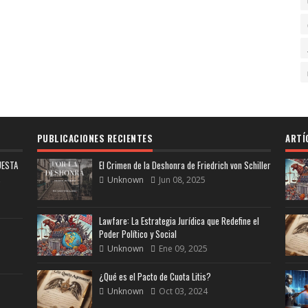
PUBLICACIONES RECIENTES
ARTÍ
UESTA
El Crimen de la Deshonra de Friedrich von Schiller
Unknown
Jun 08, 2025
Lawfare: La Estrategia Jurídica que Redefine el
Poder Político y Social
Unknown
Ene 09, 2025
¿Qué es el Pacto de Cuota Litis?
Unknown
Oct 03, 2024