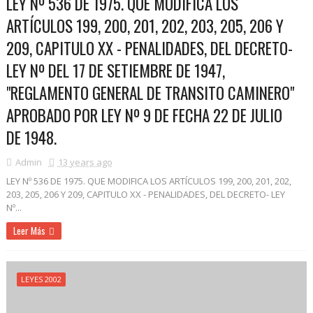
LEY Nº 536 DE 1975. QUE MODIFICA LOS
ARTÍCULOS 199, 200, 201, 202, 203, 205, 206 Y
209, CAPITULO XX - PENALIDADES, DEL DECRETO-
LEY Nº DEL 17 DE SETIEMBRE DE 1947,
"REGLAMENTO GENERAL DE TRANSITO CAMINERO"
APROBADO POR LEY Nº 9 DE FECHA 22 DE JULIO
DE 1948.
Admin
13 years ago
LEY Nº 536 DE 1975. QUE MODIFICA LOS ARTÍCULOS 199, 200, 201, 202,
203, 205, 206 Y 209, CAPITULO XX - PENALIDADES, DEL DECRETO- LEY
Nº...
Leer Más
LEYES 2002