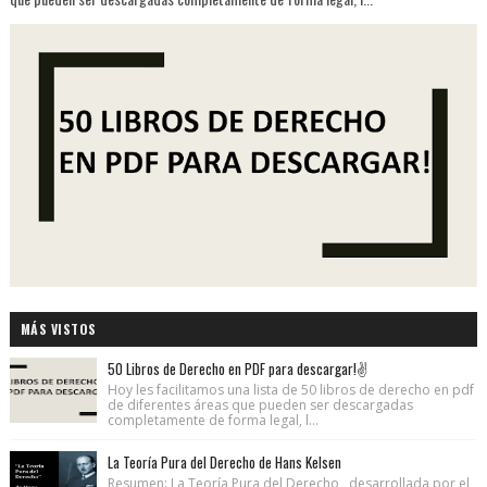
MÁS VISTOS
50 Libros de Derecho en PDF para descargar!✌
Hoy les facilitamos una lista de 50 libros de derecho en pdf
de diferentes áreas que pueden ser descargadas
completamente de forma legal, l...
La Teoría Pura del Derecho de Hans Kelsen
Resumen: La Teoría Pura del Derecho , desarrollada por el