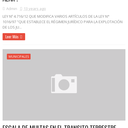
Admin
13 years ago
LEY Nº 4.716/12 QUE MODIFICA VARIOS ARTÍCULOS DE LA LEY N°
1016/97 "QUE ESTABLECE EL RÉGIMEN JURÍDICO PARA LA EXPLOTACIÓN
DE LOS JU...
Leer Más
MUNICIPALES