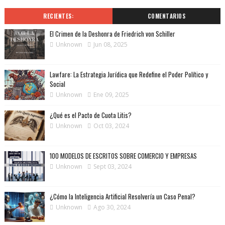
RECIENTES:
COMENTARIOS
El Crimen de la Deshonra de Friedrich von Schiller
Unknown
Jun 08, 2025
Lawfare: La Estrategia Jurídica que Redefine el Poder Político y
Social
Unknown
Ene 09, 2025
¿Qué es el Pacto de Cuota Litis?
Unknown
Oct 03, 2024
100 MODELOS DE ESCRITOS SOBRE COMERCIO Y EMPRESAS
Unknown
Sept 03, 2024
¿Cómo la Inteligencia Artificial Resolvería un Caso Penal?
Unknown
Ago 30, 2024