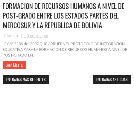
FORMACION DE RECURSOS HUMANOS A NIVEL DE
POST-GRADO ENTRE LOS ESTADOS PARTES DEL
MERCOSUR Y LA REPUBLICA DE BOLIVIA
Admin
13 years ago
LEY Nº 3286 del 2007 QUE APRUEBA EL PROTOCOLO DE INTEGRACION
EDUCATIVA PARA LA FORMACION DE RECURSOS HUMANOS A NIVEL DE
POST-GRADO EN...
Leer Más
ENTRADAS MÁS RECIENTES
ENTRADAS ANTIGUAS