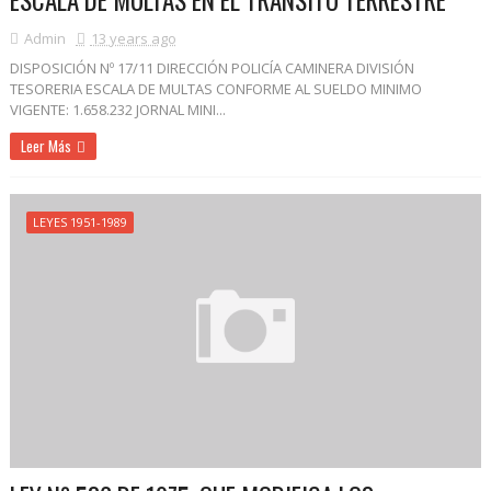
ESCALA DE MULTAS EN EL TRANSITO TERRESTRE
Admin
13 years ago
DISPOSICIÓN Nº 17/11 DIRECCIÓN POLICÍA CAMINERA DIVISIÓN
TESORERIA ESCALA DE MULTAS CONFORME AL SUELDO MINIMO
VIGENTE: 1.658.232 JORNAL MINI...
Leer Más
LEYES 1951-1989