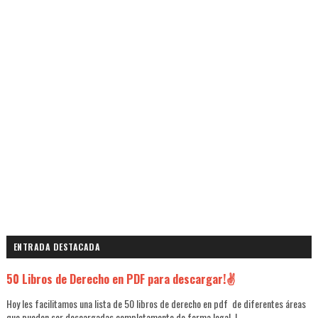
ENTRADA DESTACADA
50 Libros de Derecho en PDF para descargar!✌
Hoy les facilitamos una lista de 50 libros de derecho en pdf de diferentes áreas
que pueden ser descargadas completamente de forma legal, l...