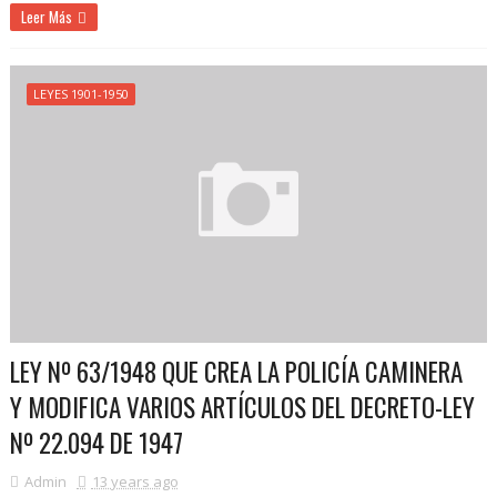
Leer Más
LEYES 1901-1950
LEY Nº 63/1948 QUE CREA LA POLICÍA CAMINERA
Y MODIFICA VARIOS ARTÍCULOS DEL DECRETO-LEY
Nº 22.094 DE 1947
Admin
13 years ago