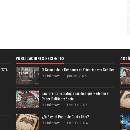
PUBLICACIONES RECIENTES
ARTÍ
UESTA
El Crimen de la Deshonra de Friedrich von Schiller
Unknown
Jun 08, 2025
Lawfare: La Estrategia Jurídica que Redefine el
Poder Político y Social
Unknown
Ene 09, 2025
¿Qué es el Pacto de Cuota Litis?
Unknown
Oct 03, 2024