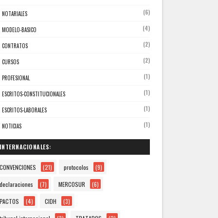
(6)
NOTARIALES
(4)
MODELO-BASICO
(2)
CONTRATOS
(2)
CURSOS
(1)
PROFESIONAL
(1)
ESCRITOS-CONSTITUCIONALES
(1)
ESCRITOS-LABORALES
(1)
NOTICIAS
INTERNACIONALES:
CONVENCIONES
(21)
protocolos
(9)
declaraciones
(7)
MERCOSUR
(6)
PACTOS
(4)
CIDH
(3)