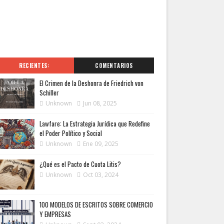
RECIENTES:
COMENTARIOS
El Crimen de la Deshonra de Friedrich von
Schiller
Unknown
Jun 08, 2025
Lawfare: La Estrategia Jurídica que Redefine
el Poder Político y Social
Unknown
Ene 09, 2025
¿Qué es el Pacto de Cuota Litis?
Unknown
Oct 03, 2024
100 MODELOS DE ESCRITOS SOBRE COMERCIO
Y EMPRESAS