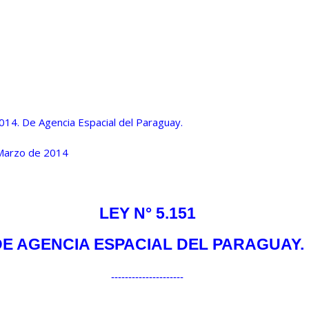
14. De Agencia Espacial del Paraguay.
 Marzo de 2014
LEY N°
5.151
DE AGENCIA ESPACIAL DEL PARAGUAY
.
---------------------