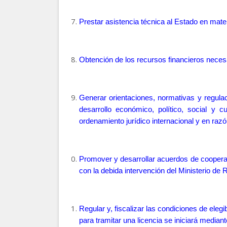
Prestar asistencia técnica al Estado en mate
Obtención de los recursos financieros neces
Generar orientaciones, normativas y regulaci
desarrollo económico, político, social y c
ordenamiento jurídico internacional y en razó
Promover y desarrollar acuerdos de cooperaci
con la debida intervención del Mini
sterio de 
Regular y, fiscalizar las condiciones de eleg
para tramitar una licencia se iniciará median