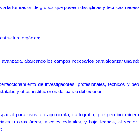
s a la formación de grupos que posean disciplinas y técnicas necesar
estructura orgánica;
 de avanzada, abarcando los campos necesarios para alcanzar una a
erfeccionamiento de investigadores, profesionales, técnicos y pe
atales y otras instit
uciones del país o del exterior;
espacial para usos en agronomía, cartografía, prospección minera
ales u otras áreas, a entes estatales, y bajo licencia, al sector
;