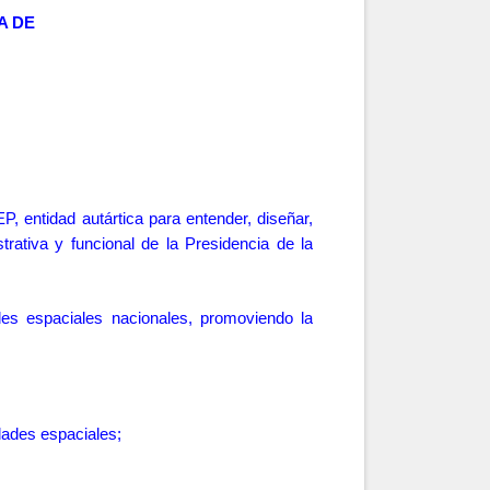
A DE
P, entidad autártica para entender, diseñar,
rativa y funcional de la Presidencia de la
des espaciales nacionales, promoviendo la
.
idades espaciales;