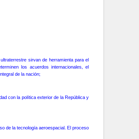
ultraterrestre sirvan de herramienta para el
eterminen los acuerdos internacionales, el
ntegral de la nación;
d con la política exterior de la República y
uso de la tecnología aeroespacial. El proceso