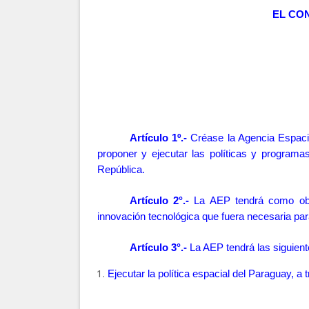
EL CO
Artículo 1º.-
Créase la Agencia Espacia
proponer y ejecutar las políticas y programa
República.
Artículo 2°.-
La AEP tendrá como obje
innovación tecnológica que fuera necesaria para
Artículo 3°.-
La AEP tendrá las siguient
Ejecutar la política espacial del Paraguay, a