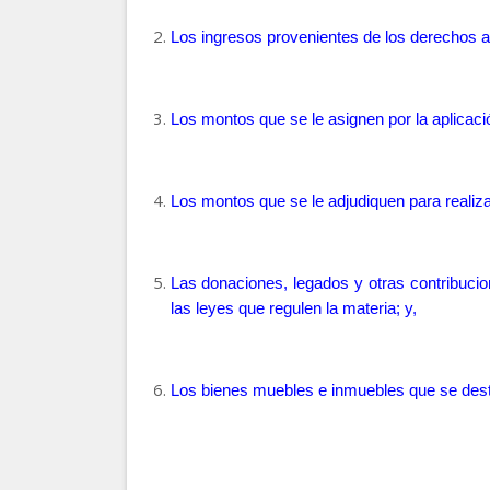
Los ingresos provenientes de los derechos ad
Los montos que se le asignen por la aplicació
Los montos que se le adjudiquen para realiz
Las donaciones, legados y otras contribuci
las leyes que regulen la materia; y,
Los bienes muebles e inmuebles que se desti