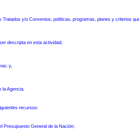
s Tratados y/o Convenios, políticas, programas, planes y criterios que
 ser descripta en esta actividad;
vas; y,
e la Agencia.
iguientes recursos:
el Presupuesto General de la Nación;