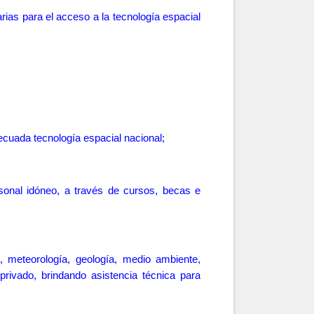
ias para el acceso a la tecnología espacial
decua
da tecnología espacial nacional;
rsonal idóneo, a través de cursos, becas e
, meteorología, geología, medio ambiente,
 privado, brindando asistencia técnica para