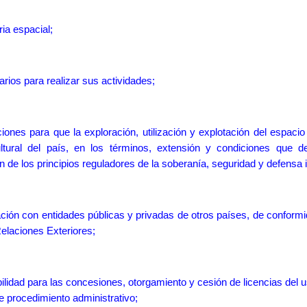
ria espacial
;
ario
s para realizar sus actividades;
ones para que la exploración, utilización y explotación del espacio 
ultural del país, en los términos, extensión y condiciones que d
n de los principios reguladores de la soberanía, seguridad
y defensa i
ón con entidades públicas y privadas de otros países, de conformida
Relaciones Exteriores;
ibilidad para las concesiones, otorgamiento y cesión de licencias del 
te procedimiento administrativo;