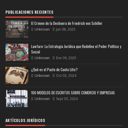
PUBLICACIONES RECIENTES
El Crimen de la Deshonra de Friedrich von Schiller
Unknown
Jun 08, 2025
Lawfare: La Estrategia Jurídica que Redefine el Poder Político y
Social
Unknown
Ene 09, 2025
¿Qué es el Pacto de Cuota Litis?
Unknown
Oct 03, 2024
100 MODELOS DE ESCRITOS SOBRE COMERCIO Y EMPRESAS
Unknown
Sept 03, 2024
ARTÍCULOS JURÍDICOS