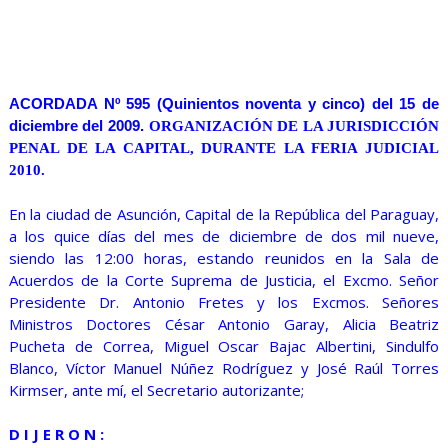
ACORDADA Nº 595 (Quinientos noventa y cinco) del 15 de
diciembre del 2009.
ORGANIZACIÓN DE LA JURISDICCIÓN
PENAL DE LA CAPITAL, DURANTE LA FERIA JUDICIAL
2010.
En la ciudad de Asunción, Capital de la República del Paraguay,
a los quice días del mes de diciembre de dos mil nueve,
siendo las 12:00 horas, estando reunidos en la Sala de
Acuerdos de la Corte Suprema de Justicia, el Excmo. Señor
Presidente Dr. Antonio Fretes y los Excmos. Señores
Ministros Doctores César Antonio Garay, Alicia Beatriz
Pucheta de Correa, Miguel Oscar Bajac Albertini, Sindulfo
Blanco, Víctor Manuel Núñez Rodríguez y José Raúl Torres
Kirmser, ante mí, el Secretario autorizante;
D I J E R O N :