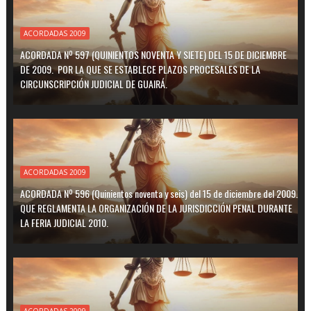
ACORDADAS 2009
ACORDADA Nº 597 (QUINIENTOS NOVENTA Y SIETE) DEL 15 DE DICIEMBRE
DE 2009. POR LA QUE SE ESTABLECE PLAZOS PROCESALES DE LA
CIRCUNSCRIPCIÓN JUDICIAL DE GUAIRÁ.
ACORDADAS 2009
ACORDADA Nº 596 (Quinientos noventa y seis) del 15 de diciembre del 2009.
QUE REGLAMENTA LA ORGANIZACIÓN DE LA JURISDICCIÓN PENAL DURANTE
LA FERIA JUDICIAL 2010.