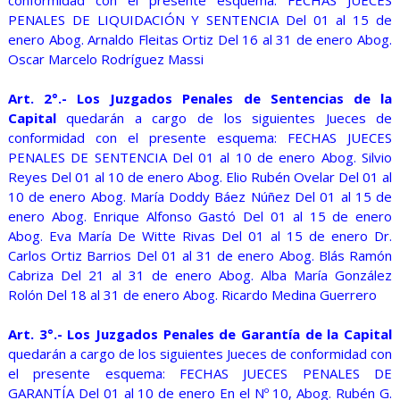
conformidad con el presente esquema: FECHAS JUECES
PENALES DE LIQUIDACIÓN Y SENTENCIA Del 01 al 15 de
enero Abog. Arnaldo Fleitas Ortiz Del 16 al 31 de enero Abog.
Oscar Marcelo Rodríguez Massi
Art. 2°.- Los Juzgados Penales de Sentencias de la
Capital
quedarán a cargo de los siguientes Jueces de
conformidad con el presente esquema: FECHAS JUECES
PENALES DE SENTENCIA Del 01 al 10 de enero Abog. Silvio
Reyes Del 01 al 10 de enero Abog. Elio Rubén Ovelar Del 01 al
10 de enero Abog. María Doddy Báez Núñez Del 01 al 15 de
enero Abog. Enrique Alfonso Gastó Del 01 al 15 de enero
Abog. Eva María De Witte Rivas Del 01 al 15 de enero Dr.
Carlos Ortiz Barrios Del 01 al 31 de enero Abog. Blás Ramón
Cabriza Del 21 al 31 de enero Abog. Alba María González
Rolón Del 18 al 31 de enero Abog. Ricardo Medina Guerrero
Art. 3°.- Los Juzgados Penales de Garantía de la Capital
quedarán a cargo de los siguientes Jueces de conformidad con
el presente esquema: FECHAS JUECES PENALES DE
GARANTÍA Del 01 al 10 de enero En el Nº 10, Abog. Rubén G.