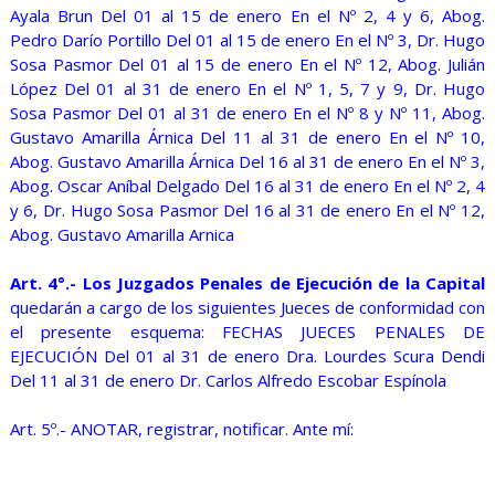
Ayala Brun Del 01 al 15 de enero En el Nº 2, 4 y 6, Abog.
Pedro Darío Portillo Del 01 al 15 de enero En el Nº 3, Dr. Hugo
Sosa Pasmor Del 01 al 15 de enero En el Nº 12, Abog. Julián
López Del 01 al 31 de enero En el Nº 1, 5, 7 y 9, Dr. Hugo
Sosa Pasmor Del 01 al 31 de enero En el Nº 8 y Nº 11, Abog.
Gustavo Amarilla Árnica Del 11 al 31 de enero En el Nº 10,
Abog. Gustavo Amarilla Árnica Del 16 al 31 de enero En el Nº 3,
Abog. Oscar Aníbal Delgado Del 16 al 31 de enero En el Nº 2, 4
y 6, Dr. Hugo Sosa Pasmor Del 16 al 31 de enero En el Nº 12,
Abog. Gustavo Amarilla Arnica
Art. 4°.- Los Juzgados Penales de Ejecución de la Capital
quedarán a cargo de los siguientes Jueces de conformidad con
el presente esquema: FECHAS JUECES PENALES DE
EJECUCIÓN Del 01 al 31 de enero Dra. Lourdes Scura Dendi
Del 11 al 31 de enero Dr. Carlos Alfredo Escobar Espínola
Art. 5º.- ANOTAR, registrar, notificar. Ante mí: