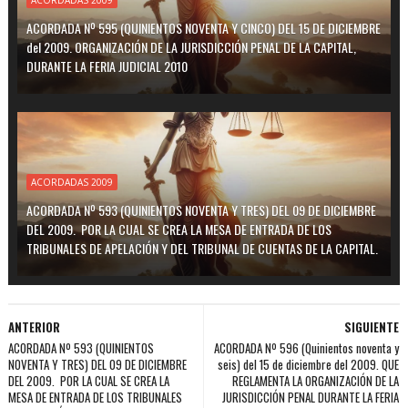
ACORDADAS 2009
ACORDADA Nº 595 (QUINIENTOS NOVENTA Y CINCO) DEL 15 DE DICIEMBRE
del 2009. ORGANIZACIÓN DE LA JURISDICCIÓN PENAL DE LA CAPITAL,
DURANTE LA FERIA JUDICIAL 2010
ACORDADAS 2009
ACORDADA Nº 593 (QUINIENTOS NOVENTA Y TRES) DEL 09 DE DICIEMBRE
DEL 2009. POR LA CUAL SE CREA LA MESA DE ENTRADA DE LOS
TRIBUNALES DE APELACIÓN Y DEL TRIBUNAL DE CUENTAS DE LA CAPITAL.
ANTERIOR
SIGUIENTE
ACORDADA Nº 593 (QUINIENTOS
ACORDADA Nº 596 (Quinientos noventa y
NOVENTA Y TRES) DEL 09 DE DICIEMBRE
seis) del 15 de diciembre del 2009. QUE
DEL 2009. POR LA CUAL SE CREA LA
REGLAMENTA LA ORGANIZACIÓN DE LA
MESA DE ENTRADA DE LOS TRIBUNALES
JURISDICCIÓN PENAL DURANTE LA FERIA