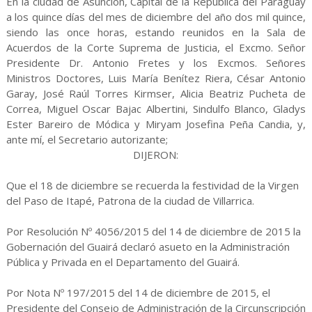
En la ciudad de Asunción, Capital de la República del Paraguay
a los quince días del mes de diciembre del año dos mil quince,
siendo las once horas, estando reunidos en la Sala de
Acuerdos de la Corte Suprema de Justicia, el Excmo. Señor
Presidente Dr. Antonio Fretes y los Excmos. Señores
Ministros Doctores, Luis María Benítez Riera, César Antonio
Garay, José Raúl Torres Kirmser, Alicia Beatriz Pucheta de
Correa, Miguel Oscar Bajac Albertini, Sindulfo Blanco, Gladys
Ester Bareiro de Módica y Miryam Josefina Peña Candia, y,
ante mí, el Secretario autorizante;
DIJERON:
Que el 18 de diciembre se recuerda la festividad de la Virgen
del Paso de Itapé, Patrona de la ciudad de Villarrica.
Por Resolución Nº 4056/2015 del 14 de diciembre de 2015 la
Gobernación del Guairá declaró asueto en la Administración
Pública y Privada en el Departamento del Guairá.
Por Nota Nº 197/2015 del 14 de diciembre de 2015, el
Presidente del Consejo de Administración de la Circunscripción