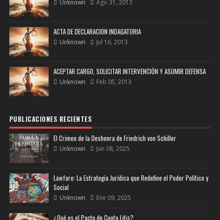
Unknown
Ago 31, 2013
ACTA DE DECLARACION INDAGATORIA
Unknown
Jul 16, 2013
ACEPTAR CARGO, SOLICITAR INTERVENCIÓN Y ASUMIR DEFENSA
Unknown
Feb 05, 2013
PUBLICACIONES RECIENTES
El Crimen de la Deshonra de Friedrich von Schiller
Unknown
Jun 08, 2025
Lawfare: La Estrategia Jurídica que Redefine el Poder Político y
Social
Unknown
Ene 09, 2025
¿Qué es el Pacto de Cuota Litis?