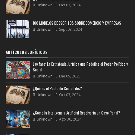
Unknown
Oct 03, 2024
100 MODELOS DE ESCRITOS SOBRE COMERCIO Y EMPRESAS
Unknown
Sept 03, 2024
ARTÍCULOS JURÍDICOS
Lawfare: La Estrategia Jurídica que Redefine el Poder Político y
Social
Unknown
Ene 09, 2025
¿Qué es el Pacto de Cuota Litis?
Unknown
Oct 03, 2024
¿Cómo la Inteligencia Artificial Resolvería un Caso Penal?
Unknown
Ago 30, 2024