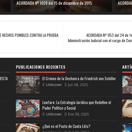
ACORDADA Nº 1028 del 15 de diciembre de 2015.
ACORDADA
E HECHOS PUNIBLES CONTRA LA PRUEBA
ACORDADA Nº 953 del 24 de feb
Administración Judicial con el cargo de Con
PUBLICACIONES RECIENTES
ARTÍ
UESTA
El Crimen de la Deshonra de Friedrich von Schiller
Unknown
Jun 08, 2025
Lawfare: La Estrategia Jurídica que Redefine el
Poder Político y Social
Unknown
Ene 09, 2025
¿Qué es el Pacto de Cuota Litis?