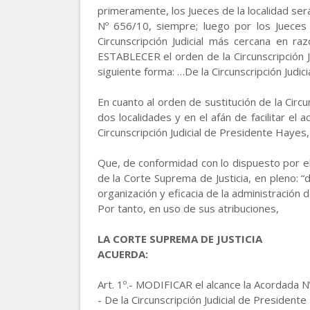
primeramente, los Jueces de la localidad se
Nº 656/10, siempre; luego por los Jueces d
Circunscripción Judicial más cercana en ra
ESTABLECER el orden de la Circunscripción Jud
siguiente forma: …De la Circunscripción Judic
En cuanto al orden de sustitución de la Circ
dos localidades y en el afán de facilitar el
Circunscripción Judicial de Presidente Hayes, s
Que, de conformidad con lo dispuesto por el 
de la Corte Suprema de Justicia, en pleno: 
organización y eficacia de la administración de
Por tanto, en uso de sus atribuciones,
LA CORTE SUPREMA DE JUSTICIA
ACUERDA:
Art. 1º.- MODIFICAR el alcance la Acordada N
- De la Circunscripción Judicial de President