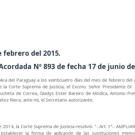
 febrero del 2015.
Acordada Nº 893 de fecha 17 de junio de
blica del Paraguay a los veinticuatro días del mes de febrero del 
 la Corte Suprema de Justicia, el Excmo. Señor Presidente Dr.
Pucheta de Correa, Gladys Ester Bareiro de Módica, Antonio Frete
tez Riera, ante mí, el Secretario autorizante;
 2014, la Corte Suprema de Justicia resolvió: “…Art. 1º.- AMPLIAR
tablecer la forma de aplicación de las sustituciones mencio