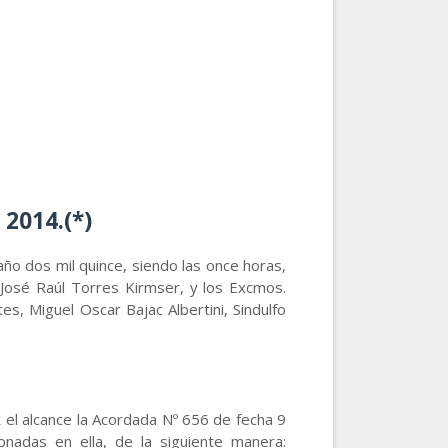
 2014.(*)
año dos mil quince, siendo las once horas,
 José Raúl Torres Kirmser, y los Excmos.
s, Miguel Oscar Bajac Albertini, Sindulfo
 el alcance la Acordada Nº 656 de fecha 9
nadas en ella, de la siguiente manera: