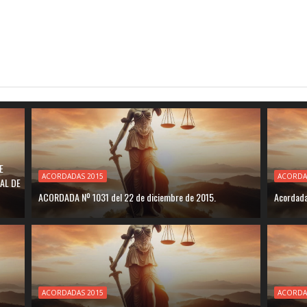
E
ACORDADAS 2015
ACORDA
AL DE
ACORDADA Nº 1031 del 22 de diciembre de 2015.
Acordada
ACORDADAS 2015
ACORDA