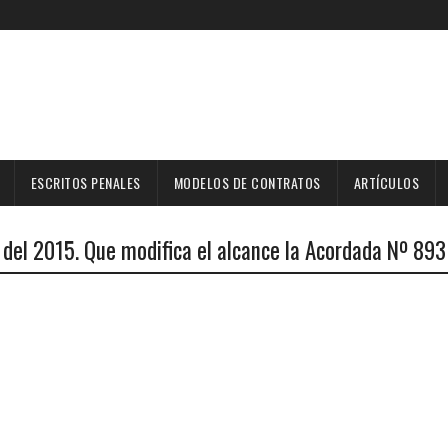
ESCRITOS PENALES
MODELOS DE CONTRATOS
ARTÍCULOS
el 2015. Que modifica el alcance la Acordada Nº 893 