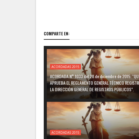
COMPARTE EN:
ACORDADAS 2015
ACORDADA N° 1033 del 28 de diciembre de 2015. "QU
APRUEBA EL REGLAMENTO GENERAL TÉCNICO REGISTR
LA DIRECCIÓN GENERAL DE REGISTROS PÚBLICOS”.
ACORDADAS 2015