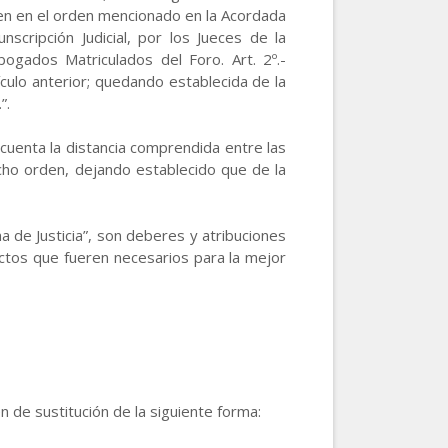
uen en el orden mencionado en la Acordada
scripción Judicial, por los Jueces de la
bogados Matriculados del Foro. Art. 2º.-
tículo anterior; quedando establecida de la
”.
 cuenta la distancia comprendida entre las
dicho orden, dejando establecido que de la
a de Justicia”, son deberes y atribuciones
actos que fueren necesarios para la mejor
 de sustitución de la siguiente forma: