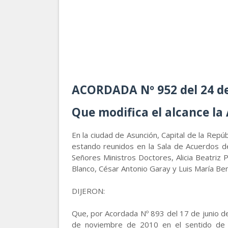
ACORDADA Nº 952 del 24 de
Que modifica el alcance la 
En la ciudad de Asunción, Capital de la Repú
estando reunidos en la Sala de Acuerdos de
Señores Ministros Doctores, Alicia Beatriz 
Blanco, César Antonio Garay y Luis María Bení
DIJERON:
Que, por Acordada Nº 893 del 17 de junio de
de noviembre de 2010 en el sentido de es