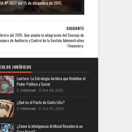
 Nº 1027 del 15 de diciembre de 2015.
SIGUIENTE
rero del 2015. Que amplia la integración del Consejo de
sejero de Auditoría y Control de la Gestión Administrativa
- Financiera.
CULOS JURÍDICOS
Lawfare: La Estrategia Jurídica que Redefine el
Poder Político y Social
Unknown
Ene 09, 2025
¿Qué es el Pacto de Cuota Litis?
Unknown
Oct 03, 2024
¿Cómo la Inteligencia Artificial Resolvería un
Caso Penal?