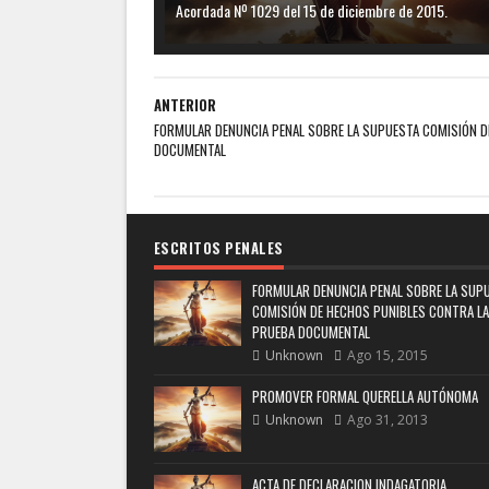
Acordada Nº 1029 del 15 de diciembre de 2015.
ANTERIOR
FORMULAR DENUNCIA PENAL SOBRE LA SUPUESTA COMISIÓN D
DOCUMENTAL
ESCRITOS PENALES
FORMULAR DENUNCIA PENAL SOBRE LA SUP
COMISIÓN DE HECHOS PUNIBLES CONTRA LA
PRUEBA DOCUMENTAL
Unknown
Ago 15, 2015
PROMOVER FORMAL QUERELLA AUTÓNOMA
Unknown
Ago 31, 2013
ACTA DE DECLARACION INDAGATORIA