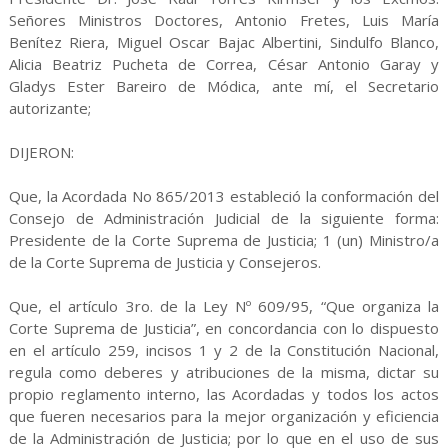
Señores Ministros Doctores, Antonio Fretes, Luis María
Benítez Riera, Miguel Oscar Bajac Albertini, Sindulfo Blanco,
Alicia Beatriz Pucheta de Correa, César Antonio Garay y
Gladys Ester Bareiro de Módica, ante mí, el Secretario
autorizante;
DIJERON:
Que, la Acordada No 865/2013 estableció la conformación del
Consejo de Administración Judicial de la siguiente forma:
Presidente de la Corte Suprema de Justicia; 1 (un) Ministro/a
de la Corte Suprema de Justicia y Consejeros.
Que, el artículo 3ro. de la Ley Nº 609/95, “Que organiza la
Corte Suprema de Justicia”, en concordancia con lo dispuesto
en el artículo 259, incisos 1 y 2 de la Constitución Nacional,
regula como deberes y atribuciones de la misma, dictar su
propio reglamento interno, las Acordadas y todos los actos
que fueren necesarios para la mejor organización y eficiencia
de la Administración de Justicia; por lo que en el uso de sus