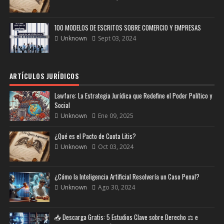
100 MODELOS DE ESCRITOS SOBRE COMERCIO Y EMPRESAS
Unknown
Sept 03, 2024
ARTÍCULOS JURÍDICOS
Lawfare: La Estrategia Jurídica que Redefine el Poder Político y
Social
Unknown
Ene 09, 2025
¿Qué es el Pacto de Cuota Litis?
Unknown
Oct 03, 2024
¿Cómo la Inteligencia Artificial Resolvería un Caso Penal?
Unknown
Ago 30, 2024
📥 Descarga Gratis: 5 Estudios Clave sobre Derecho ⚖️ e