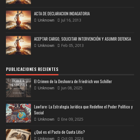
ACTA DE DECLARACION INDAGATORIA
Unknown
Jul 16, 2013
ACEPTAR CARGO, SOLICITAR INTERVENCIÓN Y ASUMIR DEFENSA
Unknown
Feb 05, 2013
PUBLICACIONES RECIENTES
El Crimen de la Deshonra de Friedrich von Schiller
Unknown
Jun 08, 2025
Lawfare: La Estrategia Jurídica que Redefine el Poder Político y
Social
Unknown
Ene 09, 2025
¿Qué es el Pacto de Cuota Litis?
Unknown
Oct 03, 2024