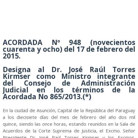
ACORDADA Nº 948 (novecientos
cuarenta y ocho) del 17 de febrero del
2015.
Designa al Dr. José Raúl Torres
Kirmser como Ministro integrante
del Consejo de Administración
Judicial en los términos de la
Acordada No 865/2013.(*)
En la ciudad de Asunción, Capital de la República del Paraguay
a los diecisiete días del mes de febrero del año dos mil
quince, siendo las once horas, estando reunidos en la Sala de
Acuerdos de la Corte Suprema de Justicia, el Excmo. Señor
Presidente Dr. José Raúl Torres Kirmser y los Excmos.