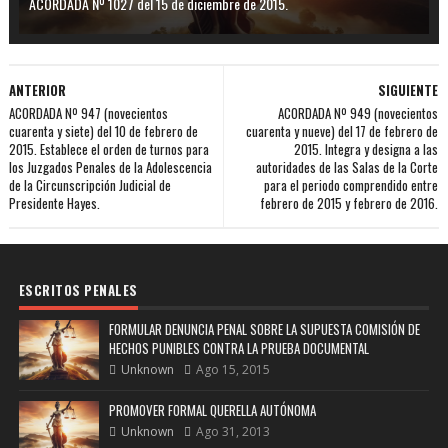
ACORDADA Nº 1027 del 15 de diciembre de 2015.
ANTERIOR
SIGUIENTE
ACORDADA Nº 947 (novecientos
ACORDADA Nº 949 (novecientos
cuarenta y siete) del 10 de febrero de
cuarenta y nueve) del 17 de febrero de
2015. Establece el orden de turnos para
2015. Integra y designa a las
los Juzgados Penales de la Adolescencia
autoridades de las Salas de la Corte
de la Circunscripción Judicial de
para el periodo comprendido entre
Presidente Hayes.
febrero de 2015 y febrero de 2016.
ESCRITOS PENALES
FORMULAR DENUNCIA PENAL SOBRE LA SUPUESTA COMISIÓN DE
HECHOS PUNIBLES CONTRA LA PRUEBA DOCUMENTAL
Unknown
Ago 15, 2015
PROMOVER FORMAL QUERELLA AUTÓNOMA
Unknown
Ago 31, 2013