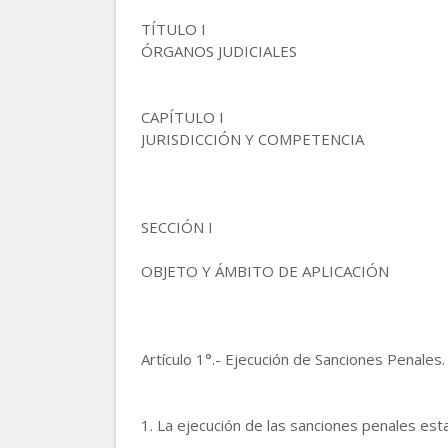
TÍTULO I
ÓRGANOS JUDICIALES
CAPÍTULO I
JURISDICCIÓN Y COMPETENCIA
SECCIÓN I
OBJETO Y ÁMBITO DE APLICACIÓN
Artículo 1°.- Ejecución de Sanciones Penales.
1. La ejecución de las sanciones penales est