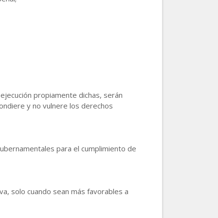
a ejecución propiamente dichas, serán
pondiere y no vulnere los derechos
 Gubernamentales para el cumplimiento de
iva, solo cuando sean más favorables a