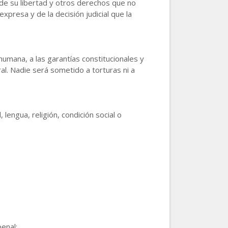
de su libertad y otros derechos que no
xpresa y de la decisión judicial que la
humana, a las garantías constitucionales y
al. Nadie será sometido a torturas ni a
lengua, religión, condición social o
enal;