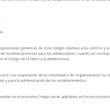
,
ia.
disposiciones genéricas de este Código relativas a los centros y l
os de medidas previstas para los adolescentes, cuando así corres
 el Código de la Niñez y la Adolescencia.
recurrir a la cooperación de la comunidad o de Organizaciones no
as y para la administración de los establecimientos.
tenidas en el presente Código serán aplicables en forma retroact