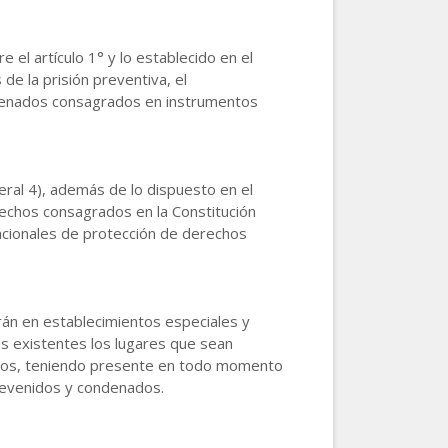
el artículo 1° y lo establecido en el
 de la prisión preventiva, el
ndenados consagrados en instrumentos
meral 4), además de lo dispuesto en el
rechos consagrados en la Constitución
acionales de protección de derechos
rán en establecimientos especiales y
tos existentes los lugares que sean
otros, teniendo presente en todo momento
revenidos y condenados.