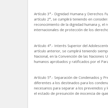
Artículo 3°.- Dignidad Humana y Derechos Fun
artículo 2°, se cumplirá teniendo en considera
reconocimiento de la dignidad humana y, el
internacionales de protección de los derech
Artículo 4°.- Interés Superior del Adolescent
artículo anterior, se cumplirá teniendo siem
Nacional, en la Convención de las Naciones 
humanos aprobados y ratificados por el Parag
Artículo 5°.- Separación de Condenados y Pr
diferentes a los destinados para los condenad
necesarios para separar a los prevenidos y
el estado de presunción de inocencia de qui