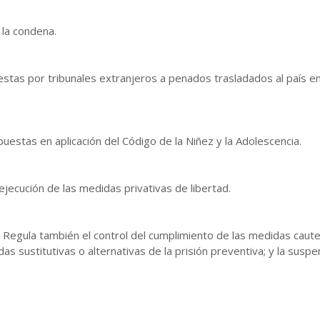
 la condena.
stas por tribunales extranjeros a penados trasladados al país en
puestas en aplicación del Código de la Niñez y la Adolescencia.
 ejecución de las medidas privativas de libertad.
. Regula también el control del cumplimiento de las medidas caute
s sustitutivas o alternativas de la prisión preventiva; y la suspe