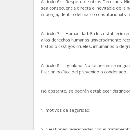
Artículo 6°.- Respeto de otros Derechos. Ni
sea consecuencia directa e inevitable de la n
imponga, dentro del marco constitucional y le
Artículo 7°.- Humanidad. En los establecimien
a los derechos humanos universalmente recono
tratos o castigos crueles, inhumanos o degr
Artículo 8°.- Igualdad. No se permitirá ningun
filiación política del prevenido o condenado.
No obstante, se podrán establecer distincio
1. motivos de seguridad;
2. cuestiones relacionadas con el tratamiento