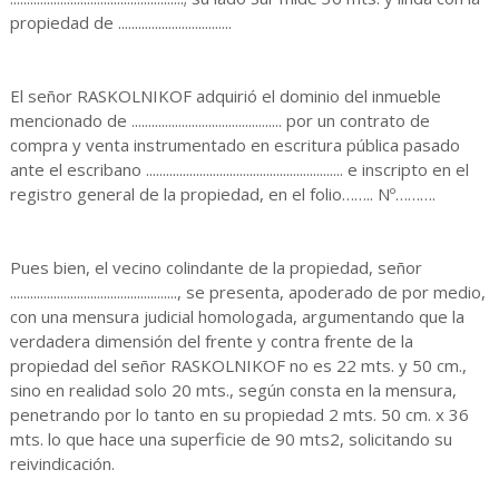
propiedad de ..................................
El señor RASKOLNIKOF adquirió el dominio del inmueble
mencionado de ............................................. por un contrato de
compra y venta instrumentado en escritura pública pasado
ante el escribano ........................................................... e inscripto en el
registro general de la propiedad, en el folio…….. Nº……….
Pues bien, el vecino colindante de la propiedad, señor
.................................................., se presenta, apoderado de por medio,
con una mensura judicial homologada, argumentando que la
verdadera dimensión del frente y contra frente de la
propiedad del señor RASKOLNIKOF no es 22 mts. y 50 cm.,
sino en realidad solo 20 mts., según consta en la mensura,
penetrando por lo tanto en su propiedad 2 mts. 50 cm. x 36
mts. lo que hace una superficie de 90 mts2, solicitando su
reivindicación.