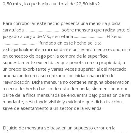
0,50 mts., lo que hacía a un total de 22,50 Mts2.
Para corroborar este hecho presenta una mensura judicial
caratulada: ....................................... sobre mensura que radica ante el
juzgado a cargo de V.S., secretaria ................................... El Señor
........................................ fundado en este hecho solicita
extrajudicialmente a mi mandante un resarcimiento económico
en concepto de pago por la compra de la superficie
supuestamente excedida, y que penetra en su propiedad, a
un precio exorbitante y varias veces superior al del mercado,
amenazando en caso contrario con iniciar una acción de
reivindicación. Dicha mensura no contiene ninguna observación
a cerca del hecho básico de esta demanda, sin mencionar que
parte de la finca mensurada se encuentra bajo posesión de mi
mandante, resultando visible y evidente que dicha fracción
sirve de asentamiento a un sector de la vivienda.-
El juicio de mensura se basa en un supuesto error en la