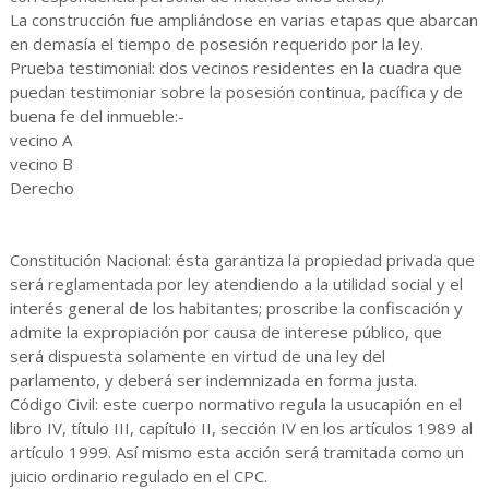
La construcción fue ampliándose en varias etapas que abarcan
en demasía el tiempo de posesión requerido por la ley.
Prueba testimonial: dos vecinos residentes en la cuadra que
puedan testimoniar sobre la posesión continua, pacífica y de
buena fe del inmueble:-
vecino A
vecino B
Derecho
Constitución Nacional: ésta garantiza la propiedad privada que
será reglamentada por ley atendiendo a la utilidad social y el
interés general de los habitantes; proscribe la confiscación y
admite la expropiación por causa de interese público, que
será dispuesta solamente en virtud de una ley del
parlamento, y deberá ser indemnizada en forma justa.
Código Civil: este cuerpo normativo regula la usucapión en el
libro IV, título III, capítulo II, sección IV en los artículos 1989 al
artículo 1999. Así mismo esta acción será tramitada como un
juicio ordinario regulado en el CPC.