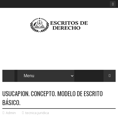
USUCAPION. CONCEPTO. MODELO DE ESCRITO
BÁSICO.
Admin
tecnica juridica