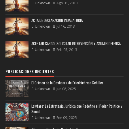
Unknown
Ago 31, 2013
ACTA DE DECLARACION INDAGATORIA
Unknown
Jul 16, 2013
ACEPTAR CARGO, SOLICITAR INTERVENCIÓN Y ASUMIR DEFENSA
Unknown
Feb 05, 2013
PUBLICACIONES RECIENTES
El Crimen de la Deshonra de Friedrich von Schiller
Unknown
Jun 08, 2025
Lawfare: La Estrategia Jurídica que Redefine el Poder Político y
Social
Unknown
Ene 09, 2025