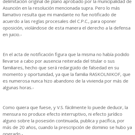
delimitación original de plano aprobado por la municipalidad de
Asunción en la resolución mencionada supra. Pero lo más
llamativo resulta que mi mandante no fue notificado de
acuerdo a las reglas procesales del C.P.C., para oponer
oposición, violándose de esta manera el derecho a la defensa
en juicio.-
En el acta de notificación figura que la misma no había podido
llevarse a cabo por ausencia reiterada del titular o sus
familiares, hecho que será redargüido de falsedad en su
momento y oportunidad, ya que la familia RASKOLNIKOF, que
es numerosa nunca hizo abandono de la vivienda por más de
algunas horas.-
Como quiera que fuese, y V.S. fácilmente lo puede deducir, la
mensura no produce efecto interruptivo, ni efecto jurídico
alguno sobre la posesión continuada, publica y pacífica, por
más de 20 años, cuando la prescripción de dominio se hubo ya
operado.-