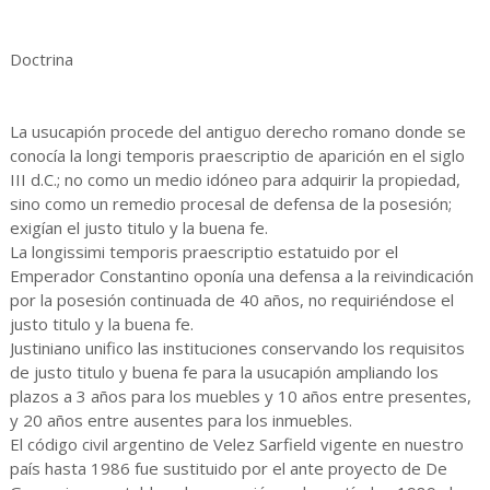
Doctrina
La usucapión procede del antiguo derecho romano donde se
conocía la longi temporis praescriptio de aparición en el siglo
III d.C.; no como un medio idóneo para adquirir la propiedad,
sino como un remedio procesal de defensa de la posesión;
exigían el justo titulo y la buena fe.
La longissimi temporis praescriptio estatuido por el
Emperador Constantino oponía una defensa a la reivindicación
por la posesión continuada de 40 años, no requiriéndose el
justo titulo y la buena fe.
Justiniano unifico las instituciones conservando los requisitos
de justo titulo y buena fe para la usucapión ampliando los
plazos a 3 años para los muebles y 10 años entre presentes,
y 20 años entre ausentes para los inmuebles.
El código civil argentino de Velez Sarfield vigente en nuestro
país hasta 1986 fue sustituido por el ante proyecto de De