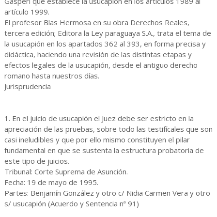
Gasperi que establece la usucapión en los artículos 1989 al
artículo 1999.
El profesor Blas Hermosa en su obra Derechos Reales,
tercera edición; Editora la Ley paraguaya S.A., trata el tema de
la usucapión en los apartados 362 al 393, en forma precisa y
didáctica, haciendo una revisión de las distintas etapas y
efectos legales de la usucapión, desde el antiguo derecho
romano hasta nuestros días.
Jurisprudencia
1. En el juicio de usucapión el Juez debe ser estricto en la
apreciación de las pruebas, sobre todo las testifícales que son
casi ineludibles y que por ello mismo constituyen el pilar
fundamental en que se sustenta la estructura probatoria de
este tipo de juicios.
Tribunal: Corte Suprema de Asunción.
Fecha: 19 de mayo de 1995.
Partes: Benjamín González y otro c/ Nidia Carmen Vera y otro
s/ usucapión (Acuerdo y Sentencia nª 91)