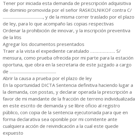
Tener por iniciada esta demanda de prescripción adquisitiva
de dominio promovida por el señor RASKOLNIKOF contra C/
..........................................., y de la misma correr traslado por el plazo
de ley, para lo que acompaño las copias respectivas
Ordenar la prohibición de innovar, y la inscripción preventiva
de la litis
Agregar los documentos presentados
Traer a la vista el expediente caratulado …………………. S/
mensura, como prueba ofrecida por mi parte para la estación
oportuna, que obra en la secretaria de este juzgado a cargo
de ..................................................
Abrir la causa a prueba por el plazo de ley
En la oportunidad DICTA Sentencia definitiva haciendo lugar a
la demanda, con postas, y declarar operada la prescripción a
favor de mi mandante de la fracción de terreno individualizada
en este escrito de demanda y se libre oficio al registro
público, con copia de la sentencia ejecutoriada para que en
forma declarativa sea oponible por mi comitente ante
cualquiera acción de reivindicación a la cual este quede
expuesto