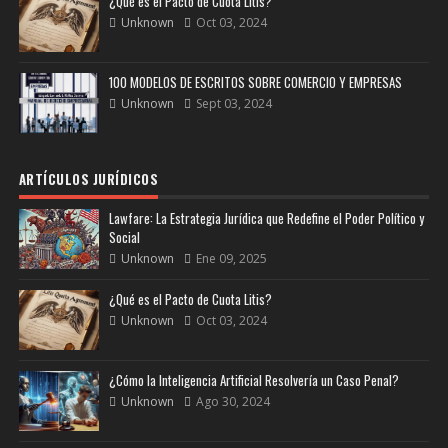
¿Qué es el Pacto de Cuota Litis?
Unknown
Oct 03, 2024
100 MODELOS DE ESCRITOS SOBRE COMERCIO Y EMPRESAS
Unknown
Sept 03, 2024
ARTÍCULOS JURÍDICOS
Lawfare: La Estrategia Jurídica que Redefine el Poder Político y
Social
Unknown
Ene 09, 2025
¿Qué es el Pacto de Cuota Litis?
Unknown
Oct 03, 2024
¿Cómo la Inteligencia Artificial Resolvería un Caso Penal?
Unknown
Ago 30, 2024