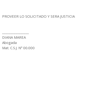
PROVEER LO SOLICITADO Y SERA JUSTICIA
________________
DIANA MAREA
Abogada
Mat. C.S.J. Nº 00.000