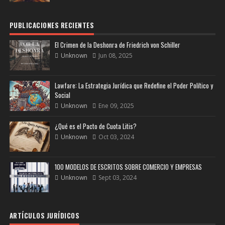
PUBLICACIONES RECIENTES
El Crimen de la Deshonra de Friedrich von Schiller
Unknown
Jun 08, 2025
Lawfare: La Estrategia Jurídica que Redefine el Poder Político y
Social
Unknown
Ene 09, 2025
¿Qué es el Pacto de Cuota Litis?
Unknown
Oct 03, 2024
100 MODELOS DE ESCRITOS SOBRE COMERCIO Y EMPRESAS
Unknown
Sept 03, 2024
ARTÍCULOS JURÍDICOS