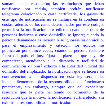
sumaria de la resolución; las resoluciones que deban
notificarse por cédula
, también podrán notificarse
telegrama colacionado o carta certificada, los gastos de
este tipo de notificación no se incluirá en la condena en
costas, además de los casos determinados por este código,
procederá la notificación por edictos cuando se trata de
personas inciertas o cuyo domicilio se ignore; cuando la
persona demandada es incierta o se ignorase su domicilio,
para el emplazamiento y citación, los edictos, se
publicarán por quince veces; cuando la persona residiere
fuera del país, el juez fijará el plazo en que haya de
comparecer, atendiendo a la distancia y facilidad de
comunicación y librará exhorto a la autoridad judicial del
domicilio del emplazado; la notificación que se hiciere en
contravención a lo dispuesto en esta ley será nula,
independientemente de la responsabilidad del funcionario
practicante, sin embargo, siempre que del expediente
resultare que la parte ha tenido conocimiento de la
resolución que la motivó, la notificación surtirá efecto, sin
eximir de responsabilidad al notificador.