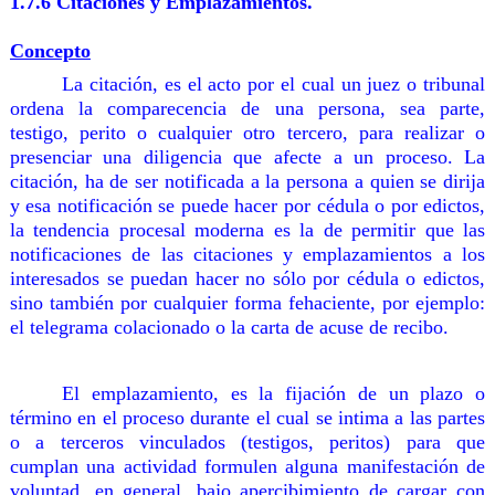
1.7.6 Citaciones y Emplazamientos.
Concepto
La citación, es el acto por el cual un juez o tribunal
ordena la comparecencia de una persona, sea parte,
testigo, perito o cualquier otro tercero, para realizar o
presenciar una diligencia que afecte a un proceso. La
citación, ha de ser notificada a la persona a quien se dirija
y esa notificación se puede hacer por cédula o por edictos,
la tendencia procesal moderna es la de permitir que las
notificaciones de las citaciones y emplazamientos a los
interesados se puedan hacer no sólo por cédula o edictos,
sino también por cualquier forma fehaciente, por ejemplo:
el telegrama colacionado o la carta de acuse de recibo.
El emplazamiento, es la fijación de un plazo o
término en el proceso durante el cual se intima a las partes
o a terceros vinculados (testigos, peritos) para que
cumplan una actividad formulen alguna manifestación de
voluntad, en general, bajo apercibimiento de cargar con