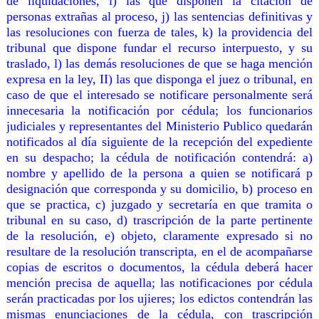
de liquidaciones, i) las que disponen la citación de
personas extrañas al proceso, j) las sentencias definitivas y
las resoluciones con fuerza de tales, k) la providencia del
tribunal que dispone fundar el recurso interpuesto, y su
traslado, l) las demás resoluciones de que se haga mención
expresa en la ley, II) las que disponga el juez o tribunal, en
caso de que el interesado se notificare personalmente será
innecesaria la notificación por cédula; los funcionarios
judiciales y representantes del Ministerio Publico quedarán
notificados al día siguiente de la recepción del expediente
en su despacho; la cédula de notificación contendrá: a)
nombre y apellido de la persona a quien se notificará p
designación que corresponda y su domicilio, b) proceso en
que se practica, c) juzgado y secretaría en que tramita o
tribunal en su caso, d) trascripción de la parte pertinente
de la resolución, e) objeto, claramente expresado si no
resultare de la resolución transcripta, en el de acompañarse
copias de escritos o documentos, la cédula deberá hacer
mención precisa de aquella; las notificaciones por cédula
serán practicadas por los ujieres; los edictos contendrán las
mismas enunciaciones de la cédula, con trascripción