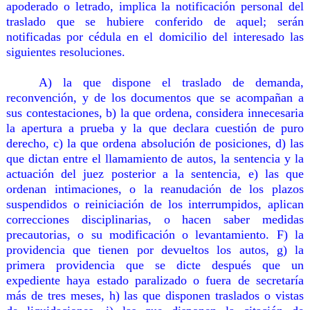
apoderado o letrado, implica la notificación personal del
traslado que se hubiere conferido de aquel; serán
notificadas por cédula en el domicilio del interesado las
siguientes resoluciones.
A) la que dispone el traslado de demanda,
reconvención, y de los documentos que se acompañan a
sus contestaciones, b) la que ordena, considera innecesaria
la apertura a prueba y la que declara cuestión de puro
derecho, c) la que ordena absolución de posiciones, d) las
que dictan entre el llamamiento de autos, la sentencia y la
actuación del juez posterior a la sentencia, e) las que
ordenan intimaciones, o la reanudación de los plazos
suspendidos o reiniciación de los interrumpidos, aplican
correcciones disciplinarias, o hacen saber medidas
precautorias, o su modificación o levantamiento. F) la
providencia que tienen por devueltos los autos, g) la
primera providencia que se dicte después que un
expediente haya estado paralizado o fuera de secretaría
más de tres meses, h) las que disponen traslados o vistas