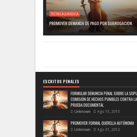
TECNICA JURIDICA
PROMOVER DEMANDA DE PAGO POR SUBROGACION.
ESCRITOS PENALES
FORMULAR DENUNCIA PENAL SOBRE LA SUP
COMISIÓN DE HECHOS PUNIBLES CONTRA LA
PRUEBA DOCUMENTAL
Unknown
Ago 15, 2015
PROMOVER FORMAL QUERELLA AUTÓNOMA
Unknown
Ago 31, 2013