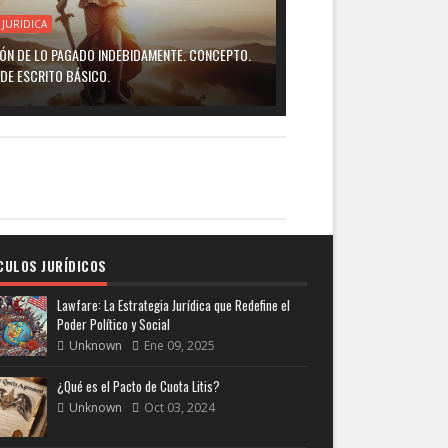
 JURIDICA
IÓN DE LO PAGADO INDEBIDAMENTE. CONCEPTO.
DE ESCRITO BÁSICO.
CULOS JURÍDICOS
Lawfare: La Estrategia Jurídica que Redefine el
Poder Político y Social
Unknown
Ene 09, 2025
¿Qué es el Pacto de Cuota Litis?
Unknown
Oct 03, 2024