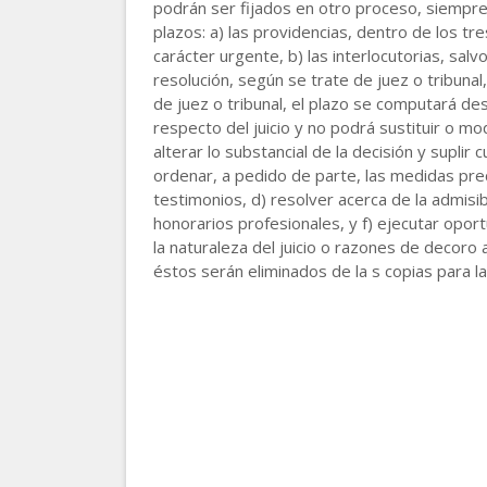
podrán ser fijados en otro proceso, siempre
plazos: a) las providencias, dentro de los tr
carácter urgente, b) las interlocutorias, sal
resolución, según se trate de juez o tribunal,
de juez o tribunal, el plazo se computará de
respecto del juicio y no podrá sustituir o mod
alterar lo substancial de la decisión y suplir
ordenar, a pedido de parte, las medidas prec
testimonios, d) resolver acerca de la admisibi
honorarios profesionales, y f) ejecutar opor
la naturaleza del juicio o razones de decoro 
éstos serán eliminados de la s copias para la