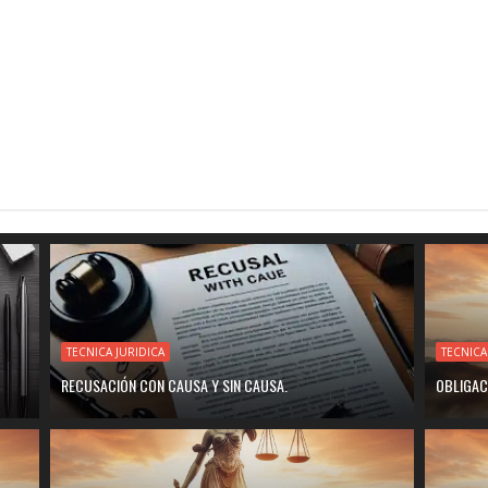
TECNICA JURIDICA
TECNICA
RECUSACIÓN CON CAUSA Y SIN CAUSA.
OBLIGAC