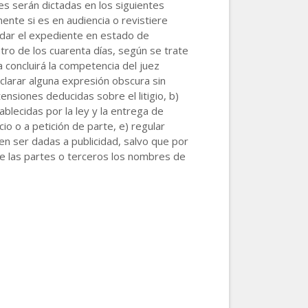
es serán dictadas en los siguientes
ente si es en audiencia o revistiere
uedar el expediente en estado de
entro de los cuarenta días, según se trate
 concluirá la competencia del juez
aclarar alguna expresión obscura sin
tensiones deducidas sobre el litigio, b)
blecidas por la ley y la entrega de
cio o a petición de parte, e) regular
en ser dadas a publicidad, salvo que por
 de las partes o terceros los nombres de