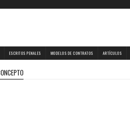
ESCRITOS PENALES
MODELOS DE CONTRATOS
ARTÍCULOS
 CONCEPTO