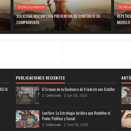
TECNICA JURIDICA
TECNICA
SOLICITAR INSCRIPCIÓN PREVENTIVA DE CONTRATO DE
REPETIC
COMPRAVENTA.
MODELO 
PUBLICACIONES RECIENTES
ARTÍ
UESTA
El Crimen de la Deshonra de Friedrich von Schiller
Unknown
Jun 08, 2025
Lawfare: La Estrategia Jurídica que Redefine el
Poder Político y Social
Unknown
Ene 09, 2025