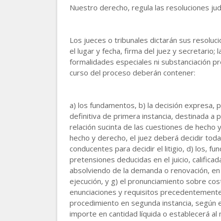
Nuestro derecho, regula las resoluciones judic
Los jueces o tribunales dictarán sus resoluc
el lugar y fecha, firma del juez y secretario
formalidades especiales ni substanciación pr
curso del proceso deberán contener:
a) los fundamentos, b) la decisión expresa, p
definitiva de primera instancia, destinada a po
relación sucinta de las cuestiones de hecho y
hecho y derecho, el juez deberá decidir toda
conducentes para decidir el litigio, d) los, 
pretensiones deducidas en el juicio, calific
absolviendo de la demanda o renovación, en s
ejecución, y g) el pronunciamiento sobre cost
enunciaciones y requisitos precedentemente 
procedimiento en segunda instancia, según el
importe en cantidad líquida o establecerá al