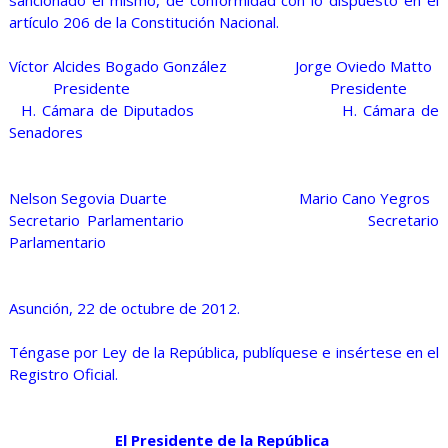
sancionado el mismo, de conformidad con lo dispuesto en el
artículo 206 de la Constitución Nacional.
Víctor Alcides Bogado González Jorge Oviedo Matto
Presidente Presidente
H. Cámara de Diputados H. Cámara de
Senadores
Nelson Segovia Duarte Mario Cano Yegros
Secretario Parlamentario Secretario
Parlamentario
Asunción, 22 de octubre de 2012.
Téngase por Ley de la República, publíquese e insértese en el
Registro Oficial.
El Presidente de la República