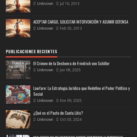
Unknown
Jul 16, 2013
ACEPTAR CARGO, SOLICITAR INTERVENCIÓN Y ASUMIR DEFENSA
Unknown
Feb 05, 2013
PUBLICACIONES RECIENTES
El Crimen de la Deshonra de Friedrich von Schiller
Unknown
Jun 08, 2025
Lawfare: La Estrategia Jurídica que Redefine el Poder Político y
Social
Unknown
Ene 09, 2025
¿Qué es el Pacto de Cuota Litis?
Unknown
Oct 03, 2024