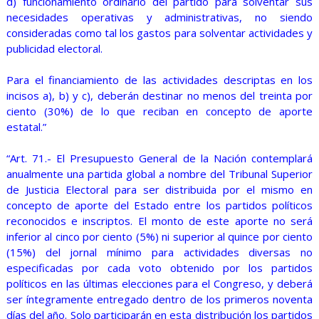
d) funcionamiento ordinario del partido para solventar sus
necesidades operativas y administrativas, no siendo
consideradas como tal los gastos para solventar actividades y
publicidad electoral.
Para el financiamiento de las actividades descriptas en los
incisos a), b) y c), deberán destinar no menos del treinta por
ciento (30%) de lo que reciban en concepto de aporte
estatal.”
“Art. 71.- El Presupuesto General de la Nación contemplará
anualmente una partida global a nombre del Tribunal Superior
de Justicia Electoral para ser distribuida por el mismo en
concepto de aporte del Estado entre los partidos políticos
reconocidos e inscriptos. El monto de este aporte no será
inferior al cinco por ciento (5%) ni superior al quince por ciento
(15%) del jornal mínimo para actividades diversas no
especificadas por cada voto obtenido por los partidos
políticos en las últimas elecciones para el Congreso, y deberá
ser íntegramente entregado dentro de los primeros noventa
días del año. Solo participarán en esta distribución los partidos