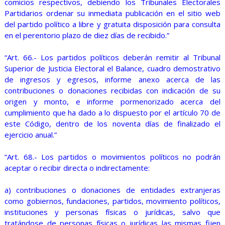
comicios respectivos, debiendo los Tribunales Electorales
Partidarios ordenar su inmediata publicación en el sitio web
del partido político a libre y gratuita disposición para consulta
en el perentorio plazo de diez días de recibido.”
“Art. 66.- Los partidos políticos deberán remitir al Tribunal
Superior de Justicia Electoral el Balance, cuadro demostrativo
de ingresos y egresos, informe anexo acerca de las
contribuciones o donaciones recibidas con indicación de su
origen y monto, e informe pormenorizado acerca del
cumplimiento que ha dado a lo dispuesto por el artículo 70 de
este Código, dentro de los noventa días de finalizado el
ejercicio anual.”
“Art. 68.- Los partidos o movimientos políticos no podrán
aceptar o recibir directa o indirectamente:
a) contribuciones o donaciones de entidades extranjeras
como gobiernos, fundaciones, partidos, movimiento políticos,
instituciones y personas físicas o jurídicas, salvo que
tratándose de personas físicas o jurídicas las mismas fijen