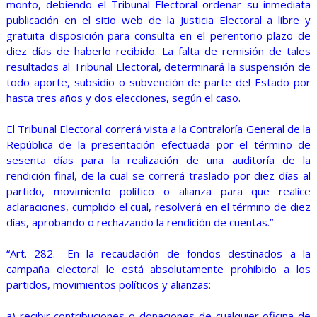
monto, debiendo el Tribunal Electoral ordenar su inmediata
publicación en el sitio web de la Justicia Electoral a libre y
gratuita disposición para consulta en el perentorio plazo de
diez días de haberlo recibido. La falta de remisión de tales
resultados al Tribunal Electoral, determinará la suspensión de
todo aporte, subsidio o subvención de parte del Estado por
hasta tres años y dos elecciones, según el caso.
El Tribunal Electoral correrá vista a la Contraloría General de la
República de la presentación efectuada por el término de
sesenta días para la realización de una auditoría de la
rendición final, de la cual se correrá traslado por diez días al
partido, movimiento político o alianza para que realice
aclaraciones, cumplido el cual, resolverá en el término de diez
días, aprobando o rechazando la rendición de cuentas.”
“Art. 282.- En la recaudación de fondos destinados a la
campaña electoral le está absolutamente prohibido a los
partidos, movimientos políticos y alianzas:
a) recibir contribuciones o donaciones de cualquier oficina de