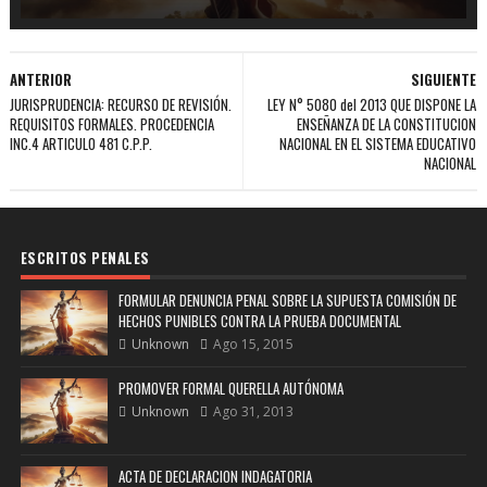
ANTERIOR
SIGUIENTE
JURISPRUDENCIA: RECURSO DE REVISIÓN.
LEY N° 5080 del 2013 QUE DISPONE LA
REQUISITOS FORMALES. PROCEDENCIA
ENSEÑANZA DE LA CONSTITUCION
INC.4 ARTICULO 481 C.P.P.
NACIONAL EN EL SISTEMA EDUCATIVO
NACIONAL
ESCRITOS PENALES
FORMULAR DENUNCIA PENAL SOBRE LA SUPUESTA COMISIÓN DE
HECHOS PUNIBLES CONTRA LA PRUEBA DOCUMENTAL
Unknown
Ago 15, 2015
PROMOVER FORMAL QUERELLA AUTÓNOMA
Unknown
Ago 31, 2013
ACTA DE DECLARACION INDAGATORIA