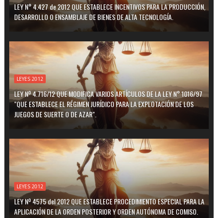
LEY N° 4.427 de 2012 QUE ESTABLECE INCENTIVOS PARA LA PRODUCCIÓN,
DESARROLLO O ENSAMBLAJE DE BIENES DE ALTA TECNOLOGÍA.
LEYES 2012
LEY Nº 4.716/12 QUE MODIFICA VARIOS ARTÍCULOS DE LA LEY N° 1016/97
"QUE ESTABLECE EL RÉGIMEN JURÍDICO PARA LA EXPLOTACIÓN DE LOS
JUEGOS DE SUERTE O DE AZAR".
LEYES 2012
LEY Nº 4575 del 2012 QUE ESTABLECE PROCEDIMIENTO ESPECIAL PARA LA
APLICACIÓN DE LA ORDEN POSTERIOR Y ORDEN AUTÓNOMA DE COMISO.