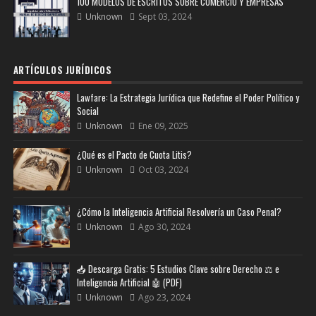
100 MODELOS DE ESCRITOS SOBRE COMERCIO Y EMPRESAS
Unknown
Sept 03, 2024
ARTÍCULOS JURÍDICOS
Lawfare: La Estrategia Jurídica que Redefine el Poder Político y
Social
Unknown
Ene 09, 2025
¿Qué es el Pacto de Cuota Litis?
Unknown
Oct 03, 2024
¿Cómo la Inteligencia Artificial Resolvería un Caso Penal?
Unknown
Ago 30, 2024
📥 Descarga Gratis: 5 Estudios Clave sobre Derecho ⚖️ e
Inteligencia Artificial 🤖 (PDF)
Unknown
Ago 23, 2024