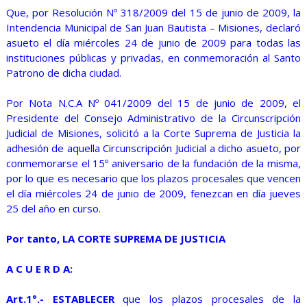
Que, por Resolución Nº 318/2009 del 15 de junio de 2009, la
Intendencia Municipal de San Juan Bautista – Misiones, declaró
asueto el día miércoles 24 de junio de 2009 para todas las
instituciones públicas y privadas, en conmemoración al Santo
Patrono de dicha ciudad.
Por Nota N.C.A Nº 041/2009 del 15 de junio de 2009, el
Presidente del Consejo Administrativo de la Circunscripción
Judicial de Misiones, solicitó a la Corte Suprema de Justicia la
adhesión de aquella Circunscripción Judicial a dicho asueto, por
conmemorarse el 15º aniversario de la fundación de la misma,
por lo que es necesario que los plazos procesales que vencen
el día miércoles 24 de junio de 2009, fenezcan en día jueves
25 del año en curso.
Por tanto, LA CORTE SUPREMA DE JUSTICIA
A C U E R D A:
Art.1°.- ESTABLECER
que los plazos procesales de la