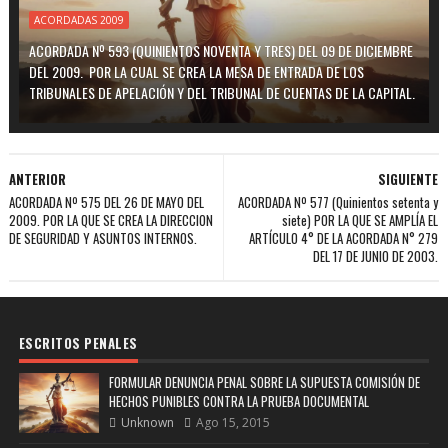
ACORDADAS 2009
ACORDADA Nº 593 (QUINIENTOS NOVENTA Y TRES) DEL 09 DE DICIEMBRE
DEL 2009. POR LA CUAL SE CREA LA MESA DE ENTRADA DE LOS
TRIBUNALES DE APELACIÓN Y DEL TRIBUNAL DE CUENTAS DE LA CAPITAL.
ANTERIOR
SIGUIENTE
ACORDADA Nº 575 DEL 26 DE MAYO DEL
ACORDADA Nº 577 (Quinientos setenta y
2009. POR LA QUE SE CREA LA DIRECCION
siete) POR LA QUE SE AMPLÍA EL
DE SEGURIDAD Y ASUNTOS INTERNOS.
ARTÍCULO 4° DE LA ACORDADA N° 279
DEL 17 DE JUNIO DE 2003.
ESCRITOS PENALES
FORMULAR DENUNCIA PENAL SOBRE LA SUPUESTA COMISIÓN DE
HECHOS PUNIBLES CONTRA LA PRUEBA DOCUMENTAL
Unknown
Ago 15, 2015