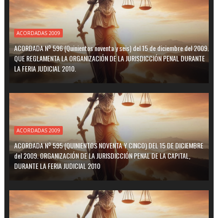
ACORDADAS 2009
ACORDADA Nº 596 (Quinientos noventa y seis) del 15 de diciembre del 2009.
QUE REGLAMENTA LA ORGANIZACIÓN DE LA JURISDICCIÓN PENAL DURANTE
LA FERIA JUDICIAL 2010.
ACORDADAS 2009
ACORDADA Nº 595 (QUINIENTOS NOVENTA Y CINCO) DEL 15 DE DICIEMBRE
del 2009. ORGANIZACIÓN DE LA JURISDICCIÓN PENAL DE LA CAPITAL,
DURANTE LA FERIA JUDICIAL 2010