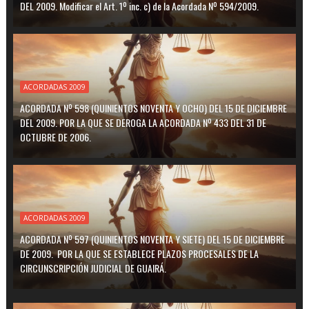
DEL 2009. Modificar el Art. 1º inc. c) de la Acordada Nº 594/2009.
ACORDADAS 2009
ACORDADA Nº 598 (QUINIENTOS NOVENTA Y OCHO) DEL 15 DE DICIEMBRE
DEL 2009. POR LA QUE SE DEROGA LA ACORDADA Nº 433 DEL 31 DE
OCTUBRE DE 2006.
ACORDADAS 2009
ACORDADA Nº 597 (QUINIENTOS NOVENTA Y SIETE) DEL 15 DE DICIEMBRE
DE 2009. POR LA QUE SE ESTABLECE PLAZOS PROCESALES DE LA
CIRCUNSCRIPCIÓN JUDICIAL DE GUAIRÁ.