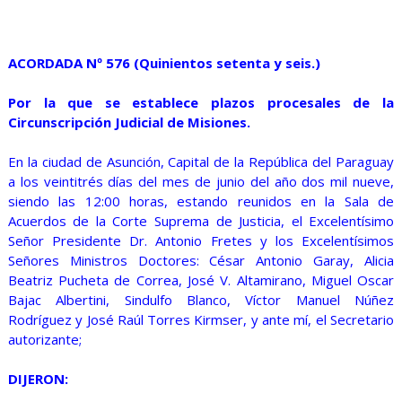
ACORDADA Nº 576 (Quinientos setenta y seis.)
Por la que se establece plazos procesales de la
Circunscripción Judicial de Misiones.
En la ciudad de Asunción, Capital de la República del Paraguay
a los veintitrés días del mes de junio del año dos mil nueve,
siendo las 12:00 horas, estando reunidos en la Sala de
Acuerdos de la Corte Suprema de Justicia, el Excelentísimo
Señor Presidente Dr. Antonio Fretes y los Excelentísimos
Señores Ministros Doctores: César Antonio Garay, Alicia
Beatriz Pucheta de Correa, José V. Altamirano, Miguel Oscar
Bajac Albertini, Sindulfo Blanco, Víctor Manuel Núñez
Rodríguez y José Raúl Torres Kirmser, y ante mí, el Secretario
autorizante;
DIJERON: