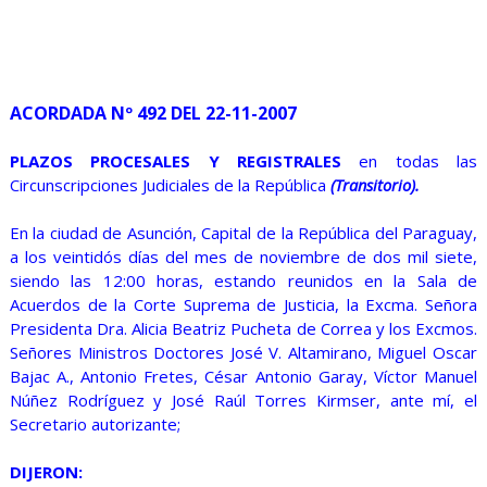
ACORDADA Nº 492 DEL 22-11-2007
PLAZOS PROCESALES Y REGISTRALES
en todas las
Circunscripciones Judiciales de la República
(Transitorio).
En la ciudad de Asunción, Capital de la República del Paraguay,
a los veintidós días del mes de noviembre de dos mil siete,
siendo las 12:00 horas, estando reunidos en la Sala de
Acuerdos de la Corte Suprema de Justicia, la Excma. Señora
Presidenta Dra. Alicia Beatriz Pucheta de Correa y los Excmos.
Señores Ministros Doctores José V. Altamirano, Miguel Oscar
Bajac A., Antonio Fretes, César Antonio Garay, Víctor Manuel
Núñez Rodríguez y José Raúl Torres Kirmser, ante mí, el
Secretario autorizante;
DIJERON: