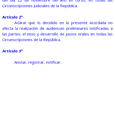
del día 22 de noviembre del año en curso, en todas las
Circunscripciones Judiciales de la República.
Artículo 2º
Aclarar que lo decidido en la presente Acordada no
afecta la realización de audiencias preliminares notificadas a
las partes; el inicio y desarrollo de juicios orales en todas las
Circunscripciones de la República.
Artículo 3º
Anotar, registrar, notificar.