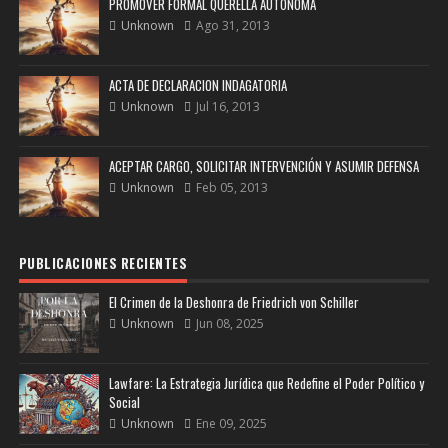
PROMOVER FORMAL QUERELLA AUTÓNOMA
Unknown
Ago 31, 2013
ACTA DE DECLARACION INDAGATORIA
Unknown
Jul 16, 2013
ACEPTAR CARGO, SOLICITAR INTERVENCIÓN Y ASUMIR DEFENSA
Unknown
Feb 05, 2013
PUBLICACIONES RECIENTES
El Crimen de la Deshonra de Friedrich von Schiller
Unknown
Jun 08, 2025
Lawfare: La Estrategia Jurídica que Redefine el Poder Político y
Social
Unknown
Ene 09, 2025