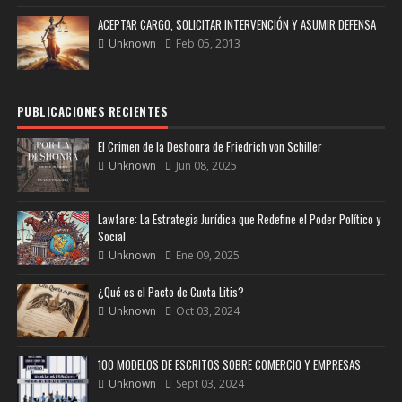
ACEPTAR CARGO, SOLICITAR INTERVENCIÓN Y ASUMIR DEFENSA
Unknown
Feb 05, 2013
PUBLICACIONES RECIENTES
El Crimen de la Deshonra de Friedrich von Schiller
Unknown
Jun 08, 2025
Lawfare: La Estrategia Jurídica que Redefine el Poder Político y
Social
Unknown
Ene 09, 2025
¿Qué es el Pacto de Cuota Litis?
Unknown
Oct 03, 2024
100 MODELOS DE ESCRITOS SOBRE COMERCIO Y EMPRESAS
Unknown
Sept 03, 2024