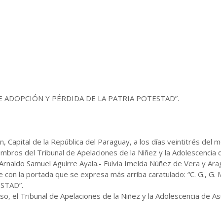
 DE ADOPCIÓN Y PÉRDIDA DE LA PATRIA POTESTAD”.
n, Capital de la República del Paraguay, a los días veintitrés del
ros del Tribunal de Apelaciones de la Niñez y la Adolescencia d
Arnaldo Samuel Aguirre Ayala.- Fulvia Imelda Núñez de Vera y Arag
te con la portada que se expresa más arriba caratulado: “C. G.
STAD”.
o, el Tribunal de Apelaciones de la Niñez y la Adolescencia de Asu