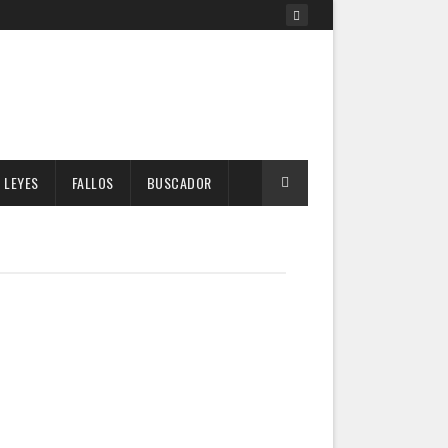
LEYES
FALLOS
BUSCADOR