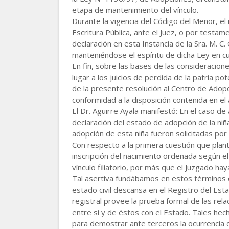
etapa de mantenimiento del vínculo.
Durante la vigencia del Código del Menor, el 
Escritura Pública, ante el Juez, o por testam
declaración en esta Instancia de la Sra. M. 
manteniéndose el espíritu de dicha Ley en cu
En fin, sobre las bases de las consideracion
lugar a los juicios de perdida de la patria po
de la presente resolución al Centro de Adop
conformidad a la disposición contenida en el 
El Dr. Aguirre Ayala manifestó: En el caso de
declaración del estado de adopción de la niña
adopción de esta niña fueron solicitadas por
Con respecto a la primera cuestión que plant
inscripción del nacimiento ordenada según el
vínculo filiatorio, por más que el Juzgado h
Tal asertiva fundábamos en estos términos qu
estado civil descansa en el Registro del Est
registral provee la prueba formal de las rela
entre sí y de éstos con el Estado. Tales hec
para demostrar ante terceros la ocurrencia d