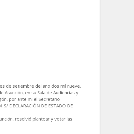
 mes de setiembre del año dos mil nueve,
e Asunción, en su Sala de Audiencias y
ón, por ante mi el Secretario
, G. M. S/ DECLARACIÓN DE ESTADO DE
nción, resolvió plantear y votar las