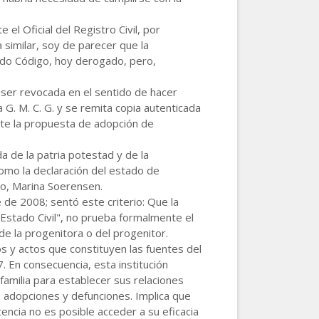
el Oficial del Registro Civil, por
a similar, soy de parecer que la
tado Código, hoy derogado, pero,
 ser revocada en el sentido de hacer
a G. M. C. G. y se remita copia autenticada
nte la propuesta de adopción de
a de la patria potestad y de la
como la declaración del estado de
no, Marina Soerensen.
 de 2008; sentó este criterio: Que la
 Estado Civil", no prueba formalmente el
de la progenitora o del progenitor.
os y actos que constituyen las fuentes del
. En consecuencia, esta institución
 familia para establecer sus relaciones
, adopciones y defunciones. Implica que
encia no es posible acceder a su eficacia