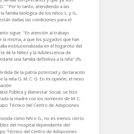
." "Por lo tanto, atendiendo a las
familia biológica de los niños L. y G.,
están dadas las condiciones para el
nto sigue: "En atención al trabajo
de la misma, a que los Juzgados que han
la institucionalizada en el hogarcito del
a de la Niñez y la Adolescencia de
rle una familia definitiva a la niña" (fs.
pérdida de la patria potestad y declaración
e la niña G. M. C. G. En mi opinión, el nexo
ación:
lud Pública y Bienestar Social, se hizo
izada la madre con los nombres de M. C.
quipo Técnico del Centro de Adopciones
 conocida como NN o G., no es menos cierto
ables del Hospital dependiente del
Equipo Técnico del Centro de Adopciones