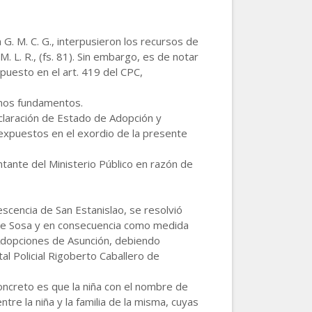
ña G. M. C. G., interpusieron los recursos de
M. L. R., (fs. 81). Sin embargo, es de notar
puesto en el art. 419 del CPC,
smos fundamentos.
Declaración de Estado de Adopción y
s expuestos en el exordio de la presente
ntante del Ministerio Público en razón de
scencia de San Estanislao, se resolvió
s de Sosa y en consecuencia como medida
de Adopciones de Asunción, debiendo
al Policial Rigoberto Caballero de
oncreto es que la niña con el nombre de
tre la niña y la familia de la misma, cuyas