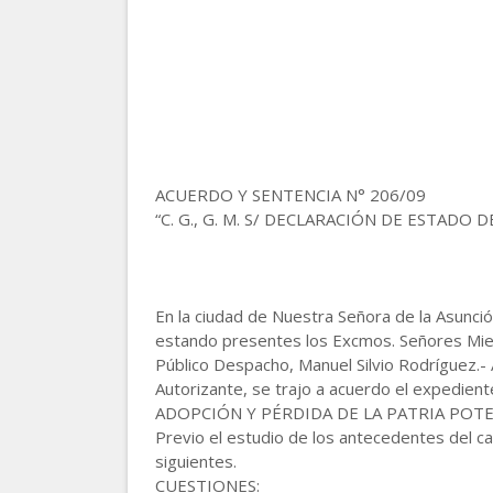
ACUERDO Y SENTENCIA N° 206/09
“C. G., G. M. S/ DECLARACIÓN DE ESTADO
En la ciudad de Nuestra Señora de la Asunció
estando presentes los Excmos. Señores Miemb
Público Despacho, Manuel Silvio Rodríguez.- 
Autorizante, se trajo a acuerdo el expedien
ADOPCIÓN Y PÉRDIDA DE LA PATRIA POTE
Previo el estudio de los antecedentes del cas
siguientes.
CUESTIONES: