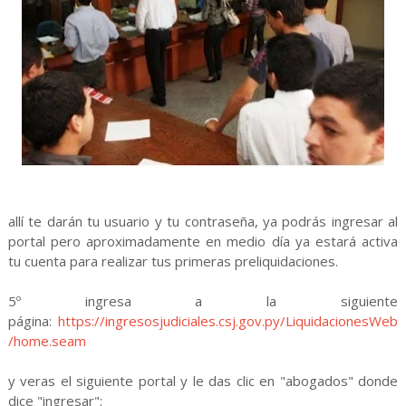
allí
te darán tu usuario y tu contraseña, ya podrás ingresar al
portal pero aproximadamente en medio día ya estará activa
tu cuenta para realizar tus primeras preliquidaciones.
5º ingresa a la siguiente
página:
https://ingresosjudiciales.csj.gov.py/LiquidacionesWeb
/home.seam
y veras el siguiente portal y le das clic en "abogados" donde
dice "ingresar":