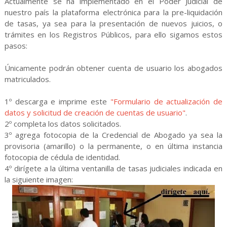
Actualmente se ha implementado en el Poder Judicial de
nuestro país la plataforma electrónica para la pre-liquidación
de tasas, ya sea para la presentación de nuevos juicios, o
trámites en los Registros Públicos, para ello sigamos estos
pasos:
Únicamente
podrán obtener cuenta de usuario los abogados
matriculados.
1º descarga e imprime este
"Formulario de actualización de
datos y solicitud de creación de cuentas de usuario"
.
2º completa los datos solicitados.
3º agrega fotocopia de la Credencial de Abogado ya sea la
provisoria (amarillo) o la permanente, o en última instancia
fotocopia de cédula de identidad.
4º dirígete a la última ventanilla de tasas judiciales indicada en
la siguiente imagen: