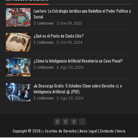
Lawfare: La Estrategia Jurídica que Redefine el Poder Político y
Social
Unknown
Ene 09, 2025
¿Qué es el Pacto de Cuota Litis?
Unknown
Oct 03, 2024
¿Cómo la Inteligencia Artificial Resolvería un Caso Penal?
Unknown
Ago 30, 2024
📥 Descarga Gratis: 5 Estudios Clave sobre Derecho ⚖️ e
Inteligencia Artificial 🤖 (PDF)
Unknown
Ago 23, 2024
Copyright ©
2026
▷ Escritos de Derecho
|
Aviso Legal
|
Contacto
|
Inicio