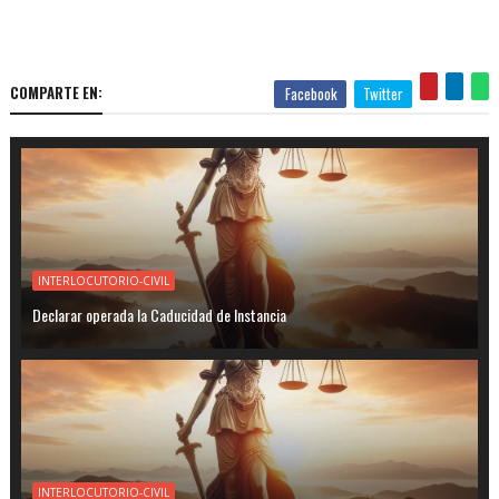
COMPARTE EN:
Facebook
Twitter
INTERLOCUTORIO-CIVIL
Declarar operada la Caducidad de Instancia
INTERLOCUTORIO-CIVIL