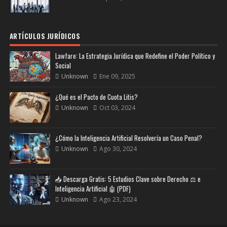
ARTÍCULOS JURÍDICOS
Lawfare: La Estrategia Jurídica que Redefine el Poder Político y
Social
Unknown
Ene 09, 2025
¿Qué es el Pacto de Cuota Litis?
Unknown
Oct 03, 2024
¿Cómo la Inteligencia Artificial Resolvería un Caso Penal?
Unknown
Ago 30, 2024
📥 Descarga Gratis: 5 Estudios Clave sobre Derecho ⚖️ e
Inteligencia Artificial 🤖 (PDF)
Unknown
Ago 23, 2024