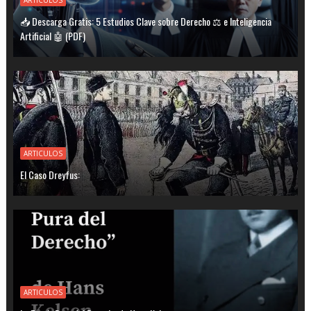
ARTICULOS
📥 Descarga Gratis: 5 Estudios Clave sobre Derecho ⚖️ e Inteligencia
Artificial 🤖 (PDF)
ARTICULOS
El Caso Dreyfus:
ARTICULOS