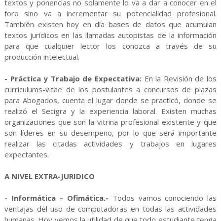
textos y ponencias no solamente lo va a dar a conocer en el
foro sino va a incrementar su potencialidad profesional.
También existen hoy en día bases de datos que acumulan
textos jurídicos en las llamadas autopistas de la información
para que cualquier lector los conozca a través de su
producción intelectual.
- Práctica y Trabajo de Expectativa:
En la Revisión de los
curriculums-vitae de los postulantes a concursos de plazas
para Abogados, cuenta el lugar donde se practicó, donde se
realizó el Secigra y la experiencia laboral. Existen muchas
organizaciones que son la vitrina profesional existente y que
son líderes en su desempeño, por lo que será importante
realizar las citadas actividades y trabajos en lugares
expectantes.
A NIVEL EXTRA-JURIDICO
- Informática – Ofimática.-
Todos vamos conociendo las
ventajas del uso de computadoras en todas las actividades
humanas. Hoy vemos la utilidad de que todo estudiante tenga