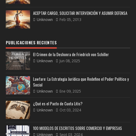
ACEPTAR CARGO, SOLICITAR INTERVENCIÓN Y ASUMIR DEFENSA
Unknown
Feb 05, 2013
PUBLICACIONES RECIENTES
El Crimen de la Deshonra de Friedrich von Schiller
Unknown
Jun 08, 2025
Lawfare: La Estrategia Jurídica que Redefine el Poder Político y
Social
Unknown
Ene 09, 2025
¿Qué es el Pacto de Cuota Litis?
Unknown
Oct 03, 2024
100 MODELOS DE ESCRITOS SOBRE COMERCIO Y EMPRESAS
Unknown
Sept 03, 2024