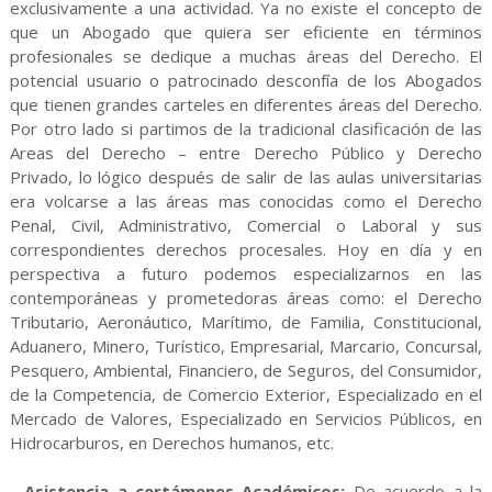
exclusivamente a una actividad. Ya no existe el concepto de
que un Abogado que quiera ser eficiente en términos
profesionales se dedique a muchas áreas del Derecho. El
potencial usuario o patrocinado desconfía de los Abogados
que tienen grandes carteles en diferentes áreas del Derecho.
Por otro lado si partimos de la tradicional clasificación de las
Areas del Derecho – entre Derecho Público y Derecho
Privado, lo lógico después de salir de las aulas universitarias
era volcarse a las áreas mas conocidas como el Derecho
Penal, Civil, Administrativo, Comercial o Laboral y sus
correspondientes derechos procesales. Hoy en día y en
perspectiva a futuro podemos especializarnos en las
contemporáneas y prometedoras áreas como: el Derecho
Tributario, Aeronáutico, Marítimo, de Familia, Constitucional,
Aduanero, Minero, Turístico, Empresarial, Marcario, Concursal,
Pesquero, Ambiental, Financiero, de Seguros, del Consumidor,
de la Competencia, de Comercio Exterior, Especializado en el
Mercado de Valores, Especializado en Servicios Públicos, en
Hidrocarburos, en Derechos humanos, etc.
- Asistencia a certámenes Académicos:
De acuerdo a la