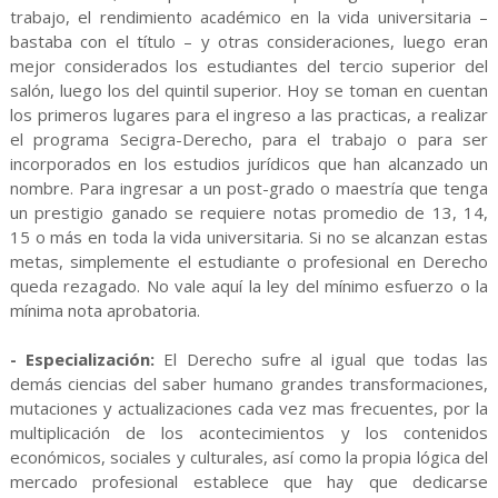
trabajo, el rendimiento académico en la vida universitaria –
bastaba con el título – y otras consideraciones, luego eran
mejor considerados los estudiantes del tercio superior del
salón, luego los del quintil superior. Hoy se toman en cuentan
los primeros lugares para el ingreso a las practicas, a realizar
el programa Secigra-Derecho, para el trabajo o para ser
incorporados en los estudios jurídicos que han alcanzado un
nombre. Para ingresar a un post-grado o maestría que tenga
un prestigio ganado se requiere notas promedio de 13, 14,
15 o más en toda la vida universitaria. Si no se alcanzan estas
metas, simplemente el estudiante o profesional en Derecho
queda rezagado. No vale aquí la ley del mínimo esfuerzo o la
mínima nota aprobatoria.
- Especialización:
El Derecho sufre al igual que todas las
demás ciencias del saber humano grandes transformaciones,
mutaciones y actualizaciones cada vez mas frecuentes, por la
multiplicación de los acontecimientos y los contenidos
económicos, sociales y culturales, así como la propia lógica del
mercado profesional establece que hay que dedicarse