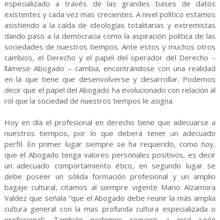
especializado a través de las grandes bases de datos
existentes y cada vez mas crecientes. A nivel político estamos
asistiendo a la caída de ideologías totalitarias y extremistas
dando paso a la democracia como la aspiración política de las
sociedades de nuestros tiempos. Ante estos y muchos otros
cambios, el Derecho y el papel del operador del Derecho –
llámese Abogado – cambia, encontrándose con una realidad
en la que tiene que desenvolverse y desarrollar. Podemos
decir que el papel del Abogado ha evolucionado con relación al
rol que la sociedad de nuestros tiempos le asigna.
Hoy en día el profesional en derecho tiene que adecuarse a
nuestros tiempos, por lo que deberá tener un adecuado
perfil. En primer lugar siempre se ha requerido, como hoy,
que el Abogado tenga valores personales positivos, es decir
un adecuado comportamiento ético, en segundo lugar se
debe poseer un sólida formación profesional y un amplio
bagaje cultural, citamos al siempre vigente Mario Alzamora
Valdez que señala “que el Abogado debe reunir la más amplia
cultura general con la mas profunda cultura especializada o
profesional”. También podemos requerir a José León