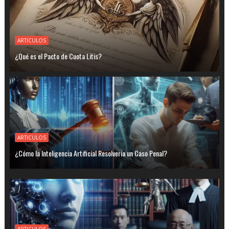
ARTICULOS
¿Qué es el Pacto de Cuota Litis?
ARTICULOS
¿Cómo la Inteligencia Artificial Resolvería un Caso Penal?