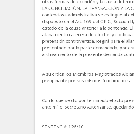
otras formas de extinción y la causa dete
LA CONCILIACIÓN, LA TRANSACCIÓN Y LA CADU
contenciosa administrativa se extingue al exi
dispuesto en el Art. 169 del C.P.C., Sección 
estado de la causa anterior a la sentencia. 
allanamiento carecerá de efectos y continuara
pretensión controvertida. Regirá para el alla
presentado por la parte demandada, por estar
archivamiento de la presente demanda conte
A su orden los Miembros Magistrados Alejan
preopinante por sus mismos fundamentos.
Con lo que se dio por terminado el acto prev
ante mí, el Secretario Autorizante, quedand
SENTENCIA: 126/10.