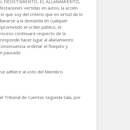
n: "EL DESISTIMIENTO, EL ALLANAMIENTO,
taciones vertidas en autos, la acción
lo que soy del criterio que en virtud de lo
allanarse a la demanda en cualquier
mprometido el orden público, el
 proceso continuará respecto de la
orresponde hacer lugar al allanamiento
onsecuencia ordenar el finiquito y
en pausado.
se adhiere al voto del Miembro
del Tribunal de Cuentas Segunda Sala, por