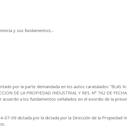
tencia y sus fundamentos;.-
ado por la parte demandada en los autos caratulados "BLAS 
CCION DE LA PROPIEDAD INDUSTRIAL Y RES. N° 762 DE FECHA
cuerdo a los fundamentos señalados en el exordio de la present
-07-09 dictada por la dictada por la Dirección de la Propiedad In
os.