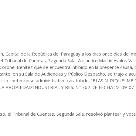
n, Capital de la República del Paraguay a los días once días del 
 Tribunal de Cuentas, Segunda Sala, Alejandro Martín Avalos V
 Coronel Benítez que se encuentra inhibido en la presente causa, 
ante, en su Sala de Audiencias y Público Despacho, se trajo a ac
 juicio contencioso administrativo caratulado: "BLAS N. RIQUE
LA PROPIEDAD INDUSTRIAL Y RES. N° 762 DE FECHA 22-09-0
o, el Tribunal de Cuentas, Segunda Sala, resolvió plantear y votar