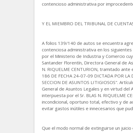
contencioso administrativa por improcedente
Y EL MIEMBRO DEL TRIBUNAL DE CUENTA
A folios 139/140 de autos se encuentra agre
contenciosa administrativa en los siguiente
por el Ministerio de Industria y Comercio cuy
Santander Florentín, Directora General de As
N. RIQUELME CENTURION, tramitado ante el 
186 DE FECHA 24-07-09 DICTADA POR LA 
SECCION DE ASUNTOS LITIGIOSOS". Artículo 2
General de Asuntos Legales y en virtud del A
interpuesta por el Sr. BLAS N. RIQUELME CE
incondicional, oportuno total, efectivo y de 
evitar gastos inútiles e innecesarios que pudi
Que el modo normal de extinguirse un juicio es