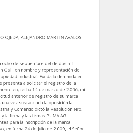
OLANDO OJEDA, ALEJANDRO MARTIN AVALOS
ho de septiembre del de dos mil
n Galli, en nombre y representación de
piedad Industrial. Funda la demanda en
resenta a solicitar el registro de la
mente en, fecha 14 de marzo de 2.006, mi
citud anterior de registro de su marca
una vez sustanciada la oposición la
stria y Comercio dictó la Resolución Nro.
 y la firma y las firmas PUMA AG
 para la inscripción de la marca
o, en fecha 24 de Julio de 2.009, el Señor