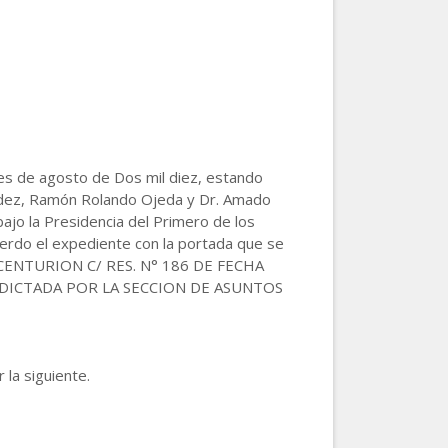
mes de agosto de Dos mil diez, estando
aldez, Ramón Rolando Ojeda y Dr. Amado
bajo la Presidencia del Primero de los
uerdo el expediente con la portada que se
LME CENTURION C/ RES. N° 186 DE FECHA
7 DICTADA POR LA SECCION DE ASUNTOS
 la siguiente.