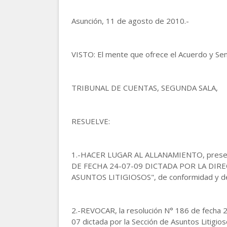
Asunción, 11 de agosto de 2010.-
VISTO: El mente que ofrece el Acuerdo y Sen
TRIBUNAL DE CUENTAS, SEGUNDA SALA,
RESUELVE:
1.-HACER LUGAR AL ALLANAMIENTO, present
DE FECHA 24-07-09 DICTADA POR LA DIRE
ASUNTOS LITIGIOSOS", de conformidad y de a
2.-REVOCAR, la resolución N° 186 de fecha 24
07 dictada por la Sección de Asuntos Litigios