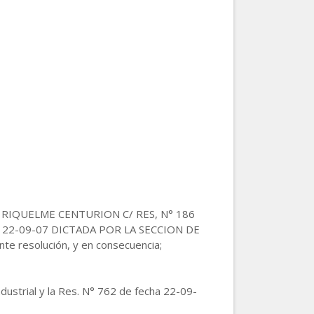
N. RIQUELME CENTURION C/ RES, N° 186
 22-09-07 DICTADA POR LA SECCION DE
e resolución, y en consecuencia;
dustrial y la Res. N° 762 de fecha 22-09-