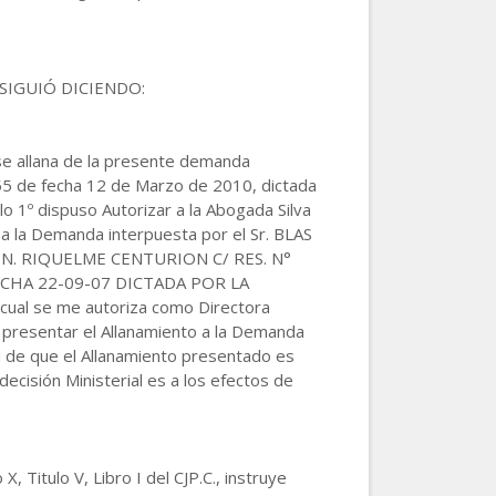
SIGUIÓ DICIENDO:
se allana de la presente demanda
155 de fecha 12 de Marzo de 2010, dictada
lo 1º dispuso Autorizar a la Abogada Silva
 a la Demanda interpuesta por el Sr. BLAS
LAS N. RIQUELME CENTURION C/ RES. N°
ECHA 22-09-07 DICTADA POR LA
cual se me autoriza como Directora
a presentar el Allanamiento a la Demanda
 de que el Allanamiento presentado es
decisión Ministerial es a los efectos de
, Titulo V, Libro I del CJP.C., instruye