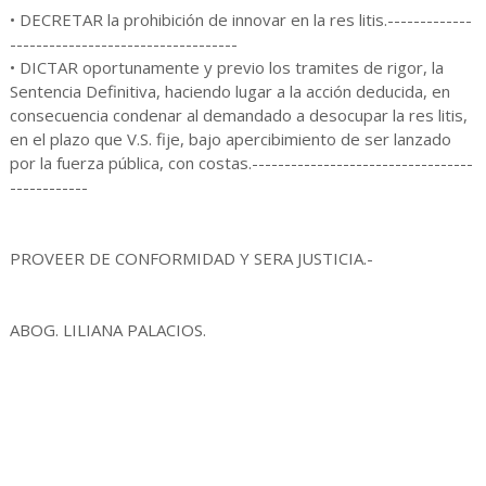
• DECRETAR la prohibición de innovar en la res litis.-------------
-----------------------------------
• DICTAR oportunamente y previo los tramites de rigor, la
Sentencia Definitiva, haciendo lugar a la acción deducida, en
consecuencia condenar al demandado a desocupar la res litis,
en el plazo que V.S. fije, bajo apercibimiento de ser lanzado
por la fuerza pública, con costas.----------------------------------
------------
PROVEER DE CONFORMIDAD Y SERA JUSTICIA.-
ABOG. LILIANA PALACIOS.