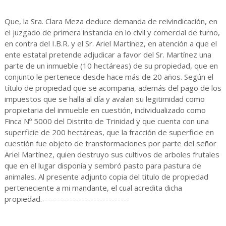
Que, la Sra. Clara Meza deduce demanda de reivindicación, en
el juzgado de primera instancia en lo civil y comercial de turno,
en contra del I.B.R. y el Sr. Ariel Martínez, en atención a que el
ente estatal pretende adjudicar a favor del Sr. Martínez una
parte de un inmueble (10 hectáreas) de su propiedad, que en
conjunto le pertenece desde hace más de 20 años. Según el
título de propiedad que se acompaña, además del pago de los
impuestos que se halla al día y avalan su legitimidad como
propietaria del inmueble en cuestión, individualizado como
Finca Nº 5000 del Distrito de Trinidad y que cuenta con una
superficie de 200 hectáreas, que la fracción de superficie en
cuestión fue objeto de transformaciones por parte del señor
Ariel Martínez, quien destruyo sus cultivos de arboles frutales
que en el lugar disponía y sembró pasto para pastura de
animales. Al presente adjunto copia del titulo de propiedad
perteneciente a mi mandante, el cual acredita dicha
propiedad.-----------------------------