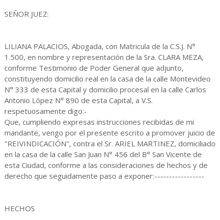
SEÑOR JUEZ:
LILIANA PALACIOS, Abogada, con Matricula de la C.S.J. N°
1.500, en nombre y representación de la Sra. CLARA MEZA,
conforme Testimonio de Poder General que adjunto,
constituyendo domicilio real en la casa de la calle Montevideo
N° 333 de esta Capital y domicilio procesal en la calle Carlos
Antonio López N° 890 de esta Capital, a V.S.
respetuosamente digo:-
Que, cumpliendo expresas instrucciones recibidas de mi
mandante, vengo por el presente escrito a promover juicio de
"REIVINDICACIÓN", contra el Sr. ARIEL MARTINEZ, domiciliado
en la casa de la calle San Juan N° 456 del B° San Vicente de
esta Ciudad, conforme a las consideraciones de hechos y de
derecho que seguidamente paso a exponer:-----------------
HECHOS