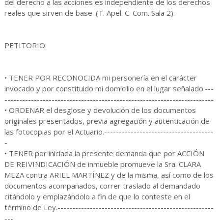
del derecho a las acciones es independiente de los derechos
reales que sirven de base. (T. Apel. C. Com. Sala 2).
PETITORIO:
• TENER POR RECONOCIDA mi personería en el carácter
invocado y por constituido mi domicilio en el lugar señalado.---
-----------------------------------------------------------------------
• ORDENAR el desglose y devolución de los documentos
originales presentados, previa agregación y autenticación de
las fotocopias por el Actuario.-------------------------------------
-
• TENER por iniciada la presente demanda que por ACCIÓN
DE REIVINDICACIÓN de inmueble promueve la Sra. CLARA
MEZA contra ARIEL MARTÍNEZ y de la misma, así como de los
documentos acompañados, correr traslado al demandado
citándolo y emplazándolo a fin de que lo conteste en el
término de Ley.-----------------------------------------------------
---